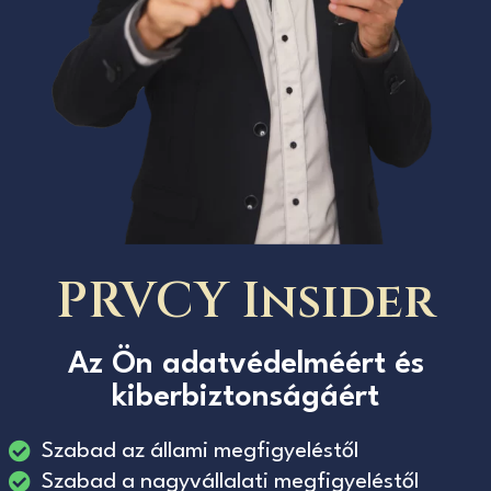
PRVCY Insider
Az Ön adatvédelméért és
kiberbiztonságáért
Szabad az állami megfigyeléstől
Szabad a nagyvállalati megfigyeléstől