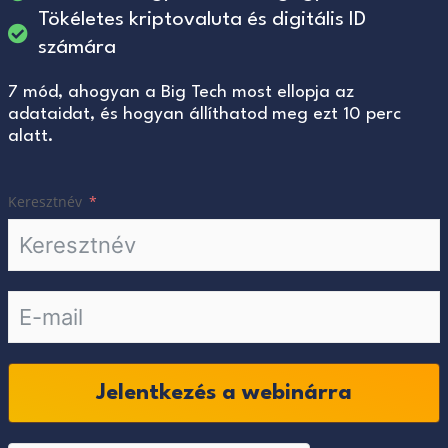
Tökéletes kriptovaluta és digitális ID
számára
7 mód, ahogyan a Big Tech most ellopja az
adataidat, és hogyan állíthatod meg ezt 10 perc
alatt.
Keresztnév
Jelentkezés a webinárra