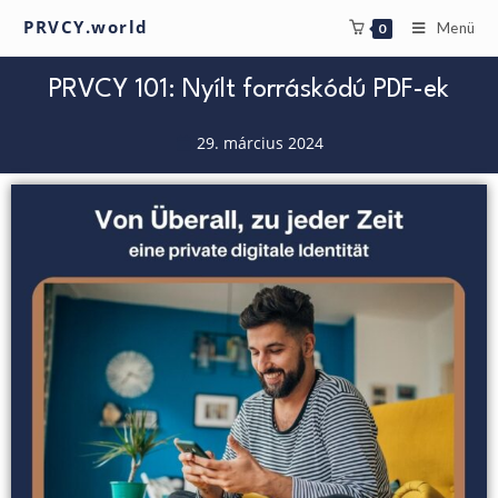
PRVCY.world
Menü
0
PRVCY 101: Nyílt forráskódú PDF-ek
29. március 2024