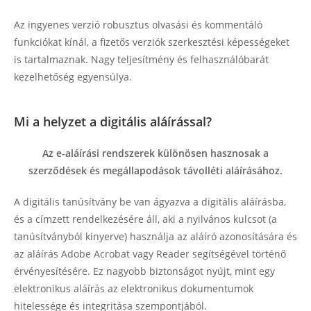
Az ingyenes verzió robusztus olvasási és kommentáló
funkciókat kínál, a fizetős verziók szerkesztési képességeket
is tartalmaznak. Nagy teljesítmény és felhasználóbarát
kezelhetőség egyensúlya.
Mi a helyzet a digitális aláírással?
Az e-aláírási rendszerek különösen hasznosak a
szerződések és megállapodások távolléti aláírásához.
A digitális tanúsítvány be van ágyazva a digitális aláírásba,
és a címzett rendelkezésére áll, aki a nyilvános kulcsot (a
tanúsítványból kinyerve) használja az aláíró azonosítására és
az aláírás Adobe Acrobat vagy Reader segítségével történő
érvényesítésére. Ez nagyobb biztonságot nyújt, mint egy
elektronikus aláírás az elektronikus dokumentumok
hitelessége és integritása szempontjából.