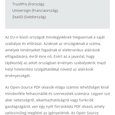
TrustPro (Írország),
Universign (Franciaország),
ZealiD (Svédország).
Az EU-n kívüli országok mindegyikének megvannak a saját
szabályai és előírásai. Azoknak az országoknak a száma,
amelyek törvényeket fogadnak el elektronikus aláírások
elfogadására, évről évre nő. Ezért az a javaslat, hogy
tájékozódj az adott országban érvényes szabályokról, majd
helyi hitelesítési szolgáltatókkal növeld az aláírások
érvényességét.
Az Open-Source PDF olvasók világa számos lehetőséget kínál
mindenféle felhasználók és szervezetek számára. Legyen szó
akár sebességről, alkalmazhatóságról vagy funkciók
gazdagságáról, van egy nyílt forráskódú PDF olvasó, amely
valószínűleg megfelel az igényeidnek. Az Open Source