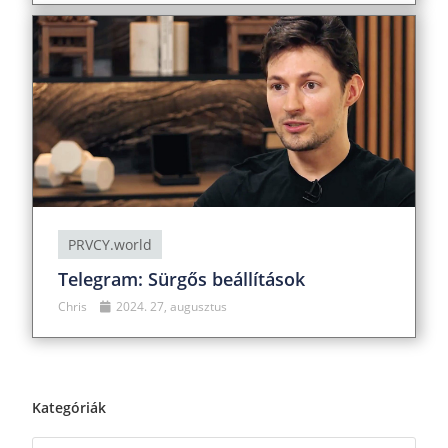
PRVCY.world
Telegram: Sürgős beállítások
Chris
2024. 27, augusztus
Kategóriák