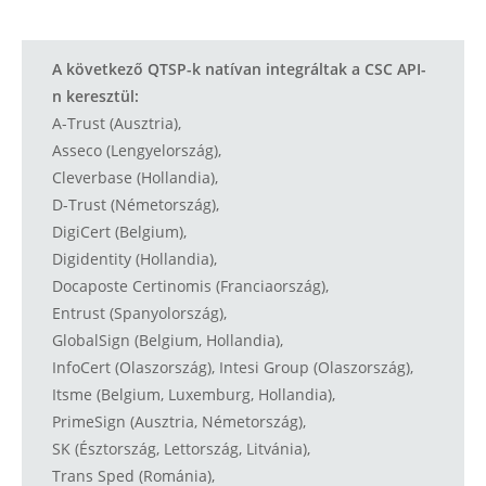
A következő QTSP-k natívan integráltak a CSC API-
n keresztül:
A-Trust (Ausztria),
Asseco (Lengyelország),
Cleverbase (Hollandia),
D-Trust (Németország),
DigiCert (Belgium),
Digidentity (Hollandia),
Docaposte Certinomis (Franciaország),
Entrust (Spanyolország),
GlobalSign (Belgium, Hollandia),
InfoCert (Olaszország), Intesi Group (Olaszország),
Itsme (Belgium, Luxemburg, Hollandia),
PrimeSign (Ausztria, Németország),
SK (Észtország, Lettország, Litvánia),
Trans Sped (Románia),