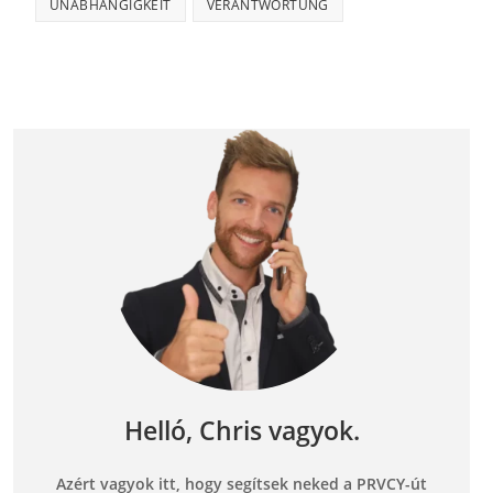
UNABHÄNGIGKEIT
VERANTWORTUNG
Helló, Chris vagyok.
Azért vagyok itt, hogy segítsek neked a PRVCY-út