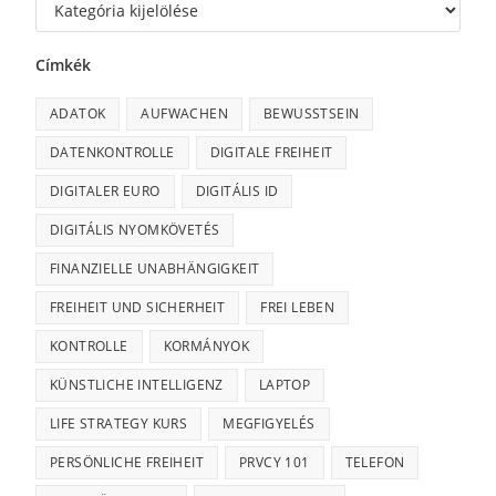
Címkék
ADATOK
AUFWACHEN
BEWUSSTSEIN
DATENKONTROLLE
DIGITALE FREIHEIT
DIGITALER EURO
DIGITÁLIS ID
DIGITÁLIS NYOMKÖVETÉS
FINANZIELLE UNABHÄNGIGKEIT
FREIHEIT UND SICHERHEIT
FREI LEBEN
KONTROLLE
KORMÁNYOK
KÜNSTLICHE INTELLIGENZ
LAPTOP
LIFE STRATEGY KURS
MEGFIGYELÉS
PERSÖNLICHE FREIHEIT
PRVCY 101
TELEFON