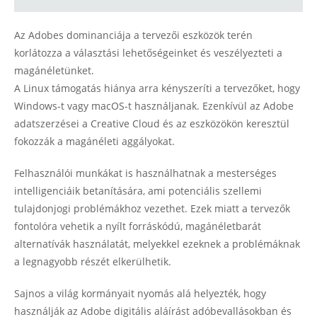
Az Adobes dominanciája a tervezői eszközök terén
korlátozza a választási lehetőségeinket és veszélyezteti a
magánéletünket.
A Linux támogatás hiánya arra kényszeríti a tervezőket, hogy
Windows-t vagy macOS-t használjanak. Ezenkívül az Adobe
adatszerzései a Creative Cloud és az eszközökön keresztül
fokozzák a magánéleti aggályokat.
Felhasználói munkákat is használhatnak a mesterséges
intelligenciáik betanítására, ami potenciális szellemi
tulajdonjogi problémákhoz vezethet. Ezek miatt a tervezők
fontolóra vehetik a nyílt forráskódú, magánéletbarát
alternatívák használatát, melyekkel ezeknek a problémáknak
a legnagyobb részét elkerülhetik.
Sajnos a világ kormányait nyomás alá helyezték, hogy
használják az Adobe digitális aláírást adóbevallásokban és