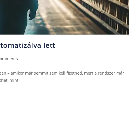
tomatizálva lett
Comments
őben – amikor már semmit sem kell fizetned, mert a rendszer már
ozhat, mint…