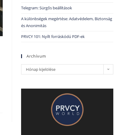
Telegram: Sürgős beállítások
A különbségek megértése: Adatvédelem, Biztonság
és Anonimitás
PRVCY 101: Nyílt forráskódú PDF-ek
Archívum
Hónap kijelölése