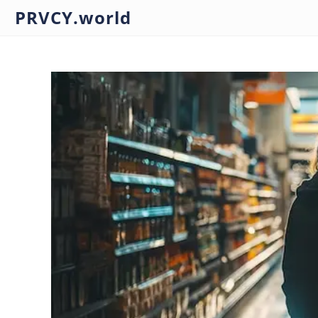
PRVCY.world