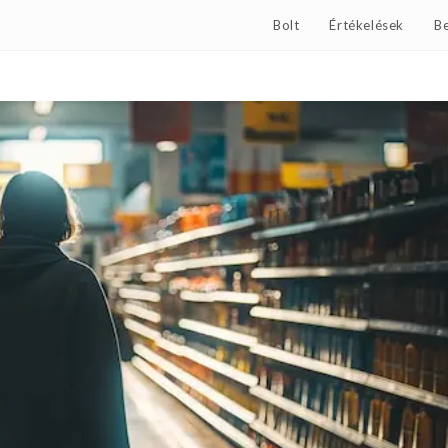
Bolt
Értékelések
Be