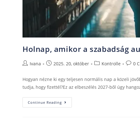
Holnap, amikor a szabadság au
Ivana
2025. 20, október
Kontrolle
0 
Hogyan nézne ki egy teljesen normális nap a közeli jöv
tudja, hogy fizettél?Ez az elbeszélés 2027-ből úgy hang
Continue Reading