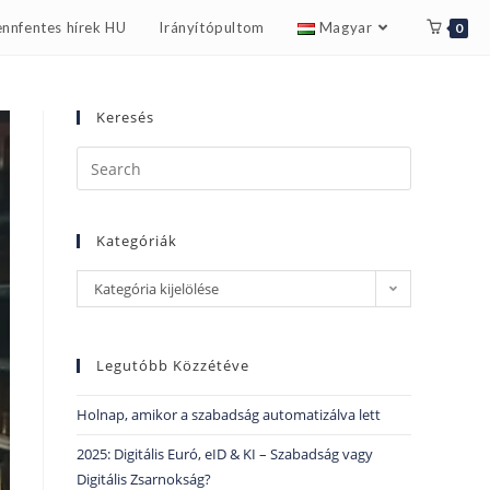
nnfentes hírek HU
Irányítópultom
Magyar
0
Keresés
Kategóriák
Kategória kijelölése
Legutóbb Közzétéve
Holnap, amikor a szabadság automatizálva lett
2025: Digitális Euró, eID & KI – Szabadság vagy
Digitális Zsarnokság?