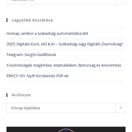
Legutóbb Közzétéve
Holnap, amikor a szabadság automatizálva lett
2025: Digitális Euró, eID & KI – Szabadság vagy Digitális Zsarnokság?
Telegram: Sürgős beállítások
A különbségek megértése: Adatvédelem, Biztonság és Anonimitás
PRVCY 101: Nyílt forráskódú PDF-ek
Archívum
Hónap kijelölése