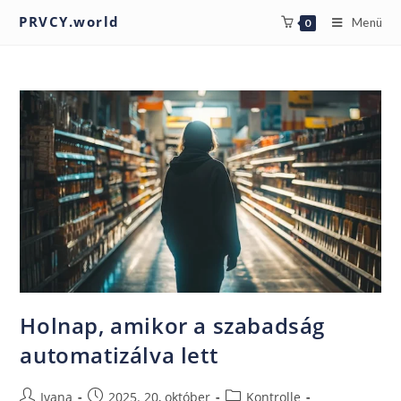
PRVCY.world
Menü
0
Holnap, amikor a szabadság
automatizálva lett
Ivana
2025. 20, október
Kontrolle