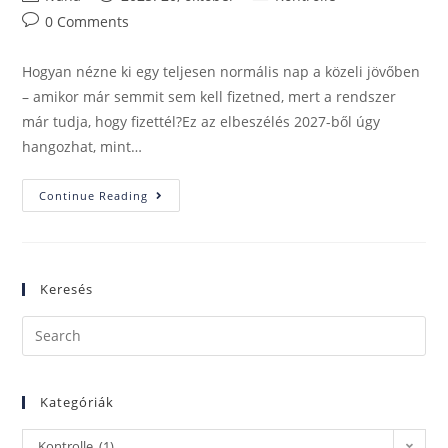
0 Comments
Hogyan nézne ki egy teljesen normális nap a közeli jövőben
– amikor már semmit sem kell fizetned, mert a rendszer
már tudja, hogy fizettél?Ez az elbeszélés 2027-ből úgy
hangozhat, mint…
Continue Reading
Keresés
Kategóriák
Kontrolle (1)