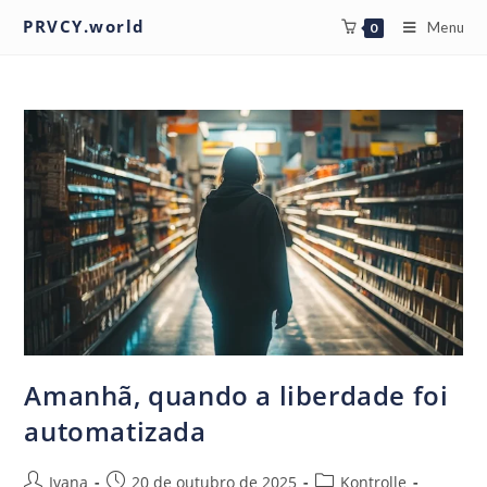
PRVCY.world
Menu
0
Amanhã, quando a liberdade foi
automatizada
Ivana
20 de outubro de 2025
Kontrolle