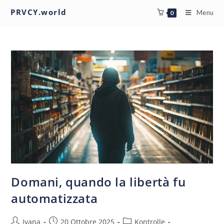
PRVCY.world
Menu
0
Domani, quando la libertà fu
automatizzata
Ivana
20 Ottobre 2025
Kontrolle