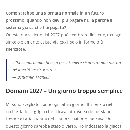
Come sarebbe una giornata normale in un futuro
prossimo, quando non devi più pagare nulla perché il
sistema già sa che hai pagato?
Questa narrazione dal 2027 può sembrare finzione, ma ogni
singolo elemento esiste già oggi, solo in forme più
silenziose.
«Chi rinuncia alla libertà per ottenere sicurezza non merita
né libertà né sicurezza.»
—
Benjamin Franklin
Domani 2027 – Un giorno troppo semplice
Mi sono svegliato come ogni altro giorno. Il silenzio nel
cortile, la luce grigia che filtrava attraverso le persiane,
l’odore di aria stantia nella stanza. Niente indicava che
questo giorno sarebbe stato diverso. Ho indossato la giacca,