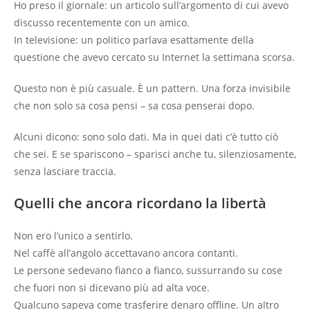
Ho preso il giornale: un articolo sull’argomento di cui avevo
discusso recentemente con un amico.
In televisione: un politico parlava esattamente della
questione che avevo cercato su Internet la settimana scorsa.
Questo non è più casuale. È un pattern. Una forza invisibile
che non solo sa cosa pensi – sa cosa penserai dopo.
Alcuni dicono: sono solo dati. Ma in quei dati c’è tutto ciò
che sei. E se spariscono – sparisci anche tu, silenziosamente,
senza lasciare traccia.
Quelli che ancora ricordano la libertà
Non ero l’unico a sentirlo.
Nel caffè all’angolo accettavano ancora contanti.
Le persone sedevano fianco a fianco, sussurrando su cose
che fuori non si dicevano più ad alta voce.
Qualcuno sapeva come trasferire denaro offline. Un altro