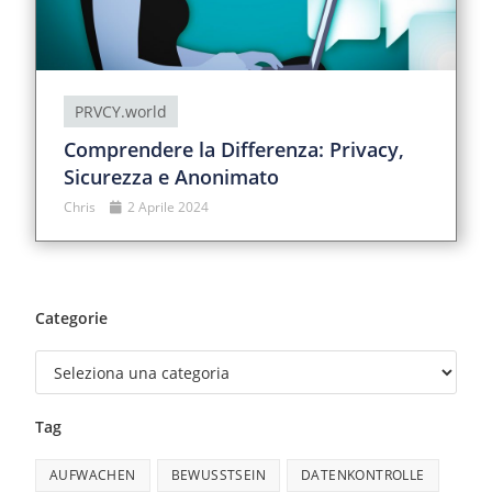
PRVCY.world
Comprendere la Differenza: Privacy,
Sicurezza e Anonimato
Chris
2 Aprile 2024
Categorie
Tag
AUFWACHEN
BEWUSSTSEIN
DATENKONTROLLE