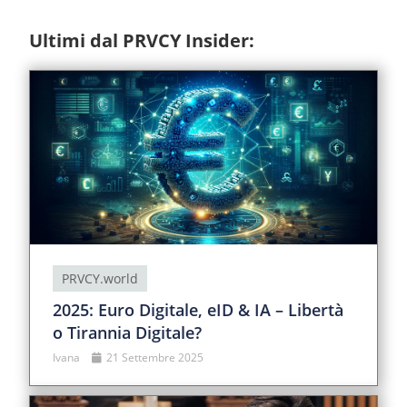
Ultimi dal PRVCY Insider:
PRVCY.world
2025: Euro Digitale, eID & IA – Libertà
o Tirannia Digitale?
Ivana
21 Settembre 2025