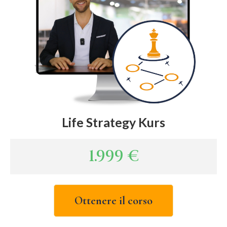
Life Strategy Kurs
1.999
€
Ottenere il corso