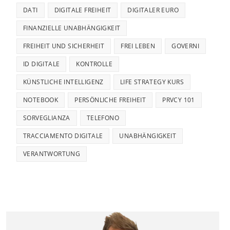
DATI
DIGITALE FREIHEIT
DIGITALER EURO
FINANZIELLE UNABHÄNGIGKEIT
FREIHEIT UND SICHERHEIT
FREI LEBEN
GOVERNI
ID DIGITALE
KONTROLLE
KÜNSTLICHE INTELLIGENZ
LIFE STRATEGY KURS
NOTEBOOK
PERSÖNLICHE FREIHEIT
PRVCY 101
SORVEGLIANZA
TELEFONO
TRACCIAMENTO DIGITALE
UNABHÄNGIGKEIT
VERANTWORTUNG