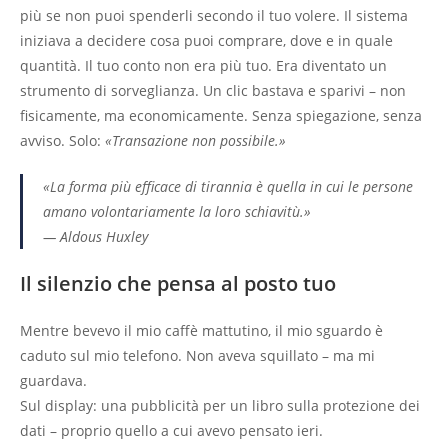
più se non puoi spenderli secondo il tuo volere. Il sistema
iniziava a decidere cosa puoi comprare, dove e in quale
quantità. Il tuo conto non era più tuo. Era diventato un
strumento di sorveglianza. Un clic bastava e sparivi – non
fisicamente, ma economicamente. Senza spiegazione, senza
avviso. Solo:
«Transazione non possibile.»
«La forma più efficace di tirannia è quella in cui le persone
amano volontariamente la loro schiavitù.»
—
Aldous Huxley
Il silenzio che pensa al posto tuo
Mentre bevevo il mio caffè mattutino, il mio sguardo è
caduto sul mio telefono. Non aveva squillato – ma mi
guardava.
Sul display: una pubblicità per un libro sulla protezione dei
dati – proprio quello a cui avevo pensato ieri.