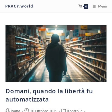
PRVCY.world
Menu
0
Domani, quando la libertà fu
automatizzata
Ivana
20 Ottobre 2025
Kontrolle