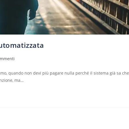
automatizzata
ommenti
mo, quando non devi più pagare nulla perché il sistema già sa che
inzione, ma…