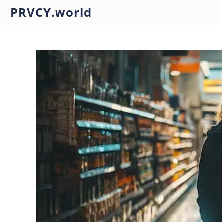
PRVCY.world