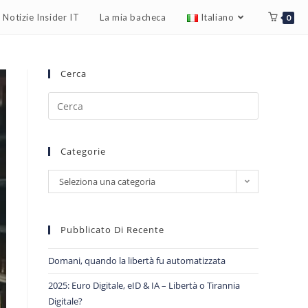
Notizie Insider IT
La mia bacheca
Italiano
0
Cerca
Categorie
Seleziona una categoria
Pubblicato Di Recente
Domani, quando la libertà fu automatizzata
2025: Euro Digitale, eID & IA – Libertà o Tirannia
Digitale?