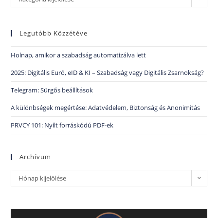
Legutóbb Közzétéve
Holnap, amikor a szabadság automatizálva lett
2025: Digitális Euró, eID & KI – Szabadság vagy Digitális Zsarnokság?
Telegram: Sürgős beállítások
A különbségek megértése: Adatvédelem, Biztonság és Anonimitás
PRVCY 101: Nyílt forráskódú PDF-ek
Archívum
Hónap kijelölése