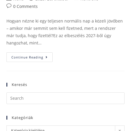
0 Comments
Hogyan nézne ki egy teljesen normális nap a közeli jövőben
– amikor már semmit sem kell fizetned, mert a rendszer
már tudja, hogy fizettél?Ez az elbeszélés 2027-ből úgy
hangozhat, mint…
Continue Reading
Keresés
Kategóriák
Kategória kijelölése