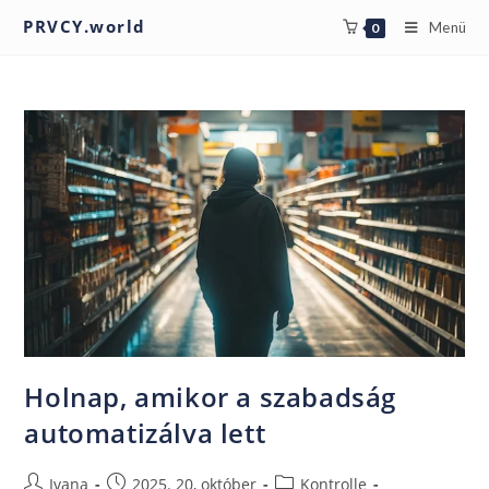
PRVCY.world
Menü
0
Holnap, amikor a szabadság
automatizálva lett
Ivana
2025. 20, október
Kontrolle