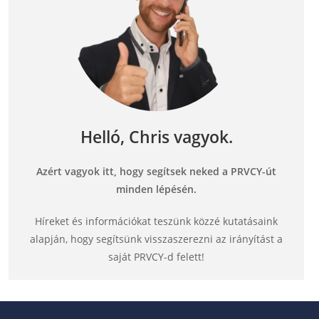
Helló, Chris vagyok.
Azért vagyok itt, hogy segítsek neked a PRVCY-út
minden lépésén.
Híreket és információkat teszünk közzé kutatásaink
alapján, hogy segítsünk visszaszerezni az irányítást a
saját PRVCY-d felett!