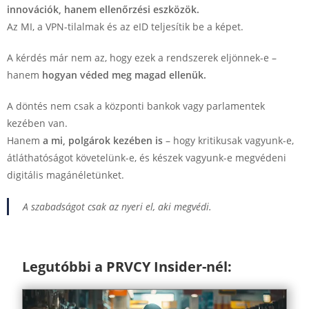
innovációk, hanem ellenőrzési eszközök.
Az MI, a VPN-tilalmak és az eID teljesítik be a képet.
A kérdés már nem az, hogy ezek a rendszerek eljönnek-e –
hanem
hogyan véded meg magad ellenük.
A döntés nem csak a központi bankok vagy parlamentek
kezében van.
Hanem
a mi, polgárok kezében is
– hogy kritikusak vagyunk-e,
átláthatóságot követelünk-e, és készek vagyunk-e megvédeni
digitális magánéletünket.
A szabadságot csak az nyeri el, aki megvédi.
Legutóbbi a PRVCY Insider-nél: