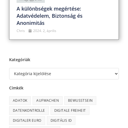
A különbségek megértése:
Adatvédelem, Biztonság és
Anonimitás
Chris
2024. 2, április
Kategóriák
Címkék
ADATOK
AUFWACHEN
BEWUSSTSEIN
DATENKONTROLLE
DIGITALE FREIHEIT
DIGITALER EURO
DIGITÁLIS ID