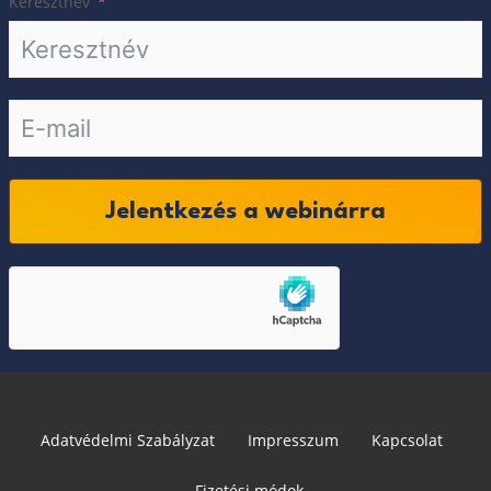
Keresztnév
Jelentkezés a webinárra
Adatvédelmi Szabályzat
Impresszum
Kapcsolat
Fizetési módok