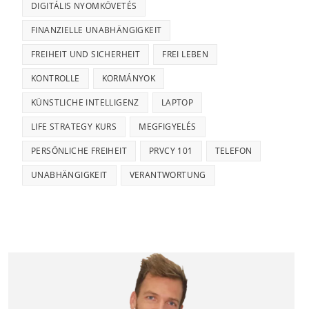
DIGITÁLIS NYOMKÖVETÉS
FINANZIELLE UNABHÄNGIGKEIT
FREIHEIT UND SICHERHEIT
FREI LEBEN
KONTROLLE
KORMÁNYOK
KÜNSTLICHE INTELLIGENZ
LAPTOP
LIFE STRATEGY KURS
MEGFIGYELÉS
PERSÖNLICHE FREIHEIT
PRVCY 101
TELEFON
UNABHÄNGIGKEIT
VERANTWORTUNG