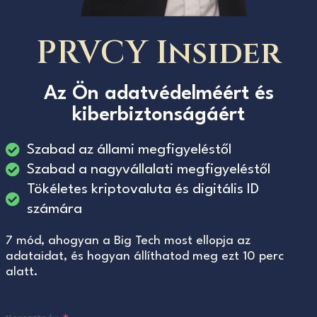
PRVCY Insider
Az Ön adatvédelméért és
kiberbiztonságáért
Szabad az állami megfigyeléstől
Szabad a nagyvállalati megfigyeléstől
Tökéletes kriptovaluta és digitális ID
számára
7 mód, ahogyan a Big Tech most ellopja az
adataidat, és hogyan állíthatod meg ezt 10 perc
alatt.