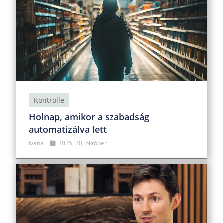
Kontrolle
Holnap, amikor a szabadság
automatizálva lett
Ivana
2025. 20, október