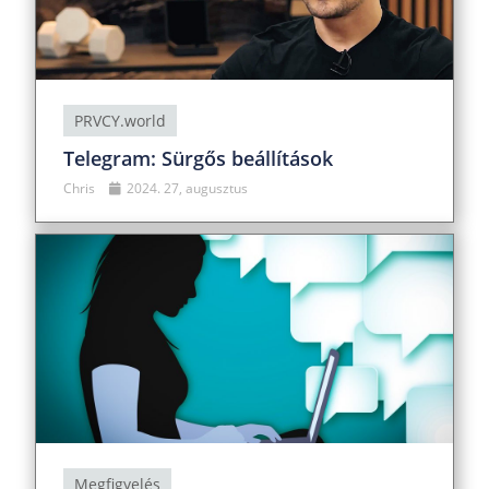
PRVCY.world
Telegram: Sürgős beállítások
Chris
2024. 27, augusztus
Megfigyelés