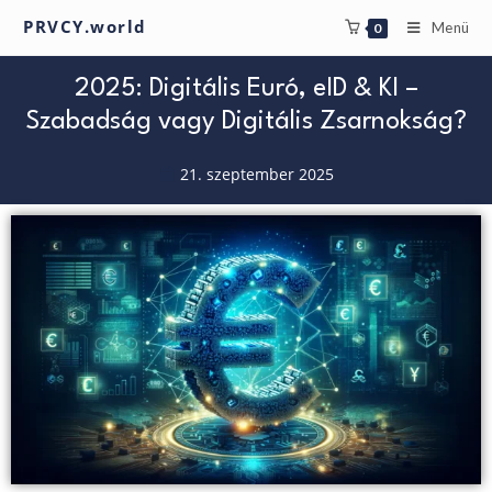
PRVCY.world
Menü
0
2025: Digitális Euró, eID & KI –
Szabadság vagy Digitális Zsarnokság?
21. szeptember 2025