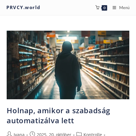
PRVCY.world
Menü
0
Holnap, amikor a szabadság
automatizálva lett
Ivana
2025. 20, október
Kontrolle