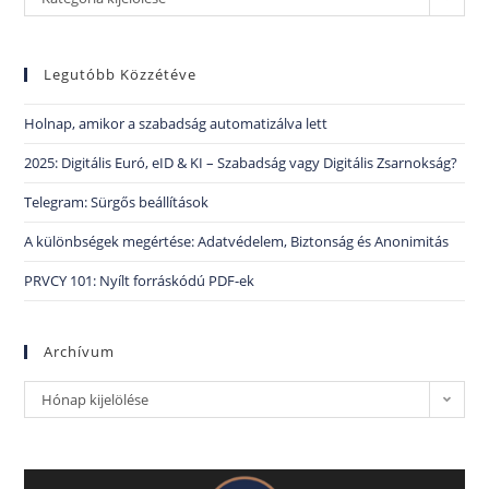
Legutóbb Közzétéve
Holnap, amikor a szabadság automatizálva lett
2025: Digitális Euró, eID & KI – Szabadság vagy Digitális Zsarnokság?
Telegram: Sürgős beállítások
A különbségek megértése: Adatvédelem, Biztonság és Anonimitás
PRVCY 101: Nyílt forráskódú PDF-ek
Archívum
Hónap kijelölése