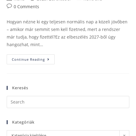
0 Comments
Hogyan nézne ki egy teljesen normális nap a közeli jövőben
– amikor már semmit sem kell fizetned, mert a rendszer
már tudja, hogy fizettél?Ez az elbeszélés 2027-ből úgy
hangozhat, mint…
Continue Reading
Keresés
Kategóriák
Kategória kijelölése