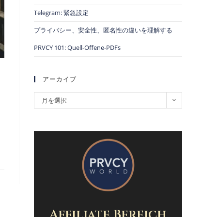
Telegram: 緊急設定
プライバシー、安全性、匿名性の違いを理解する
PRVCY 101: Quell-Offene-PDFs
アーカイブ
月を選択
Affiliate Bereich