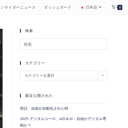
インサイダーニュース
ダッシュボード
日本語
0
検索
カテゴリー
カテゴリーを選択
最近公開された
明日、自由が自動化された時
2025: デジタルユーロ、eID & AI – 自由かデジタル専
制か？