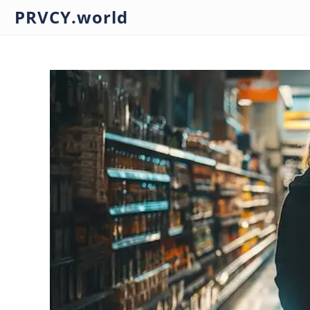
PRVCY.world