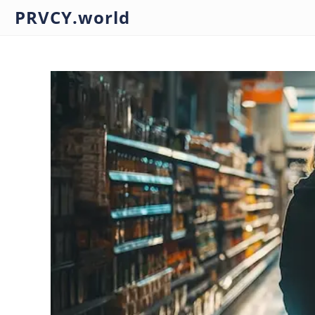
PRVCY.world