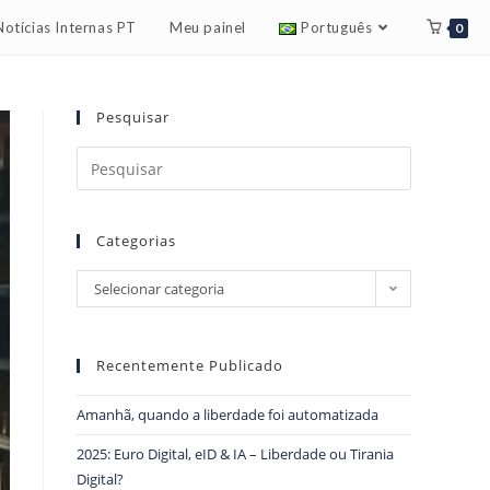
Notícias Internas PT
Meu painel
Português
0
Pesquisar
Categorias
Selecionar categoria
Recentemente Publicado
Amanhã, quando a liberdade foi automatizada
2025: Euro Digital, eID & IA – Liberdade ou Tirania
Digital?