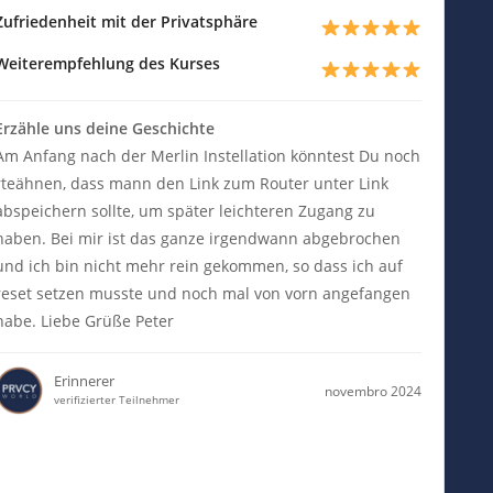
Zufriedenheit mit der Privatsphäre
Weiterempfehlung des Kurses
Erzähle uns deine Geschichte
Am Anfang nach der Merlin Instellation könntest Du noch
rteähnen, dass mann den Link zum Router unter Link
abspeichern sollte, um später leichteren Zugang zu
haben. Bei mir ist das ganze irgendwann abgebrochen
und ich bin nicht mehr rein gekommen, so dass ich auf
reset setzen musste und noch mal von vorn angefangen
habe. Liebe Grüße Peter
Erinnerer
novembro 2024
verifizierter Teilnehmer