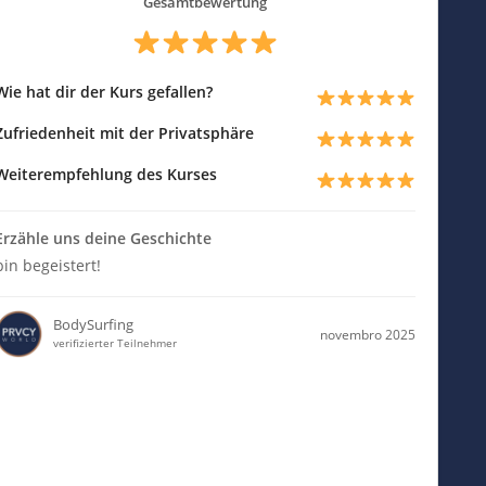
Gesamtbewertung
Wie hat dir der Kurs gefallen?
Zufriedenheit mit der Privatsphäre
Weiterempfehlung des Kurses
Erzähle uns deine Geschichte
bin begeistert!
BodySurfing
novembro 2025
verifizierter Teilnehmer