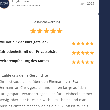
Hugh Tower
abril 2025
verifizierter Teilnehmer
Gesamtbewertung
Wie hat dir der Kurs gefallen?
Zufriedenheit mit der Privatsphäre
Weiterempfehlung des Kurses
Erzähle uns deine Geschichte
Chris ist super, sind über den Ehemann von Eva
Hermann an Chris geraten und hatten lange auf den
Kurs gespart. Veränderungen sind für Steinböcke immer
nervig, aber hier ist es ein wichtiges Thema und man
muss es einfach machen, da es die Zukunft ist. Wir als