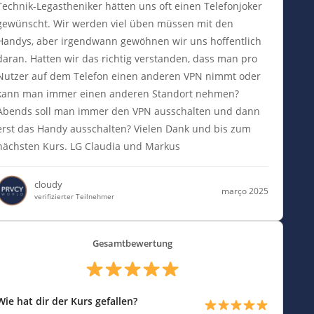
Technik-Legastheniker hätten uns oft einen Telefonjoker
gewünscht. Wir werden viel üben müssen mit den
Handys, aber irgendwann gewöhnen wir uns hoffentlich
daran. Hatten wir das richtig verstanden, dass man pro
Nutzer auf dem Telefon einen anderen VPN nimmt oder
kann man immer einen anderen Standort nehmen?
Abends soll man immer den VPN ausschalten und dann
erst das Handy ausschalten? Vielen Dank und bis zum
nächsten Kurs. LG Claudia und Markus
cloudy
março 2025
verifizierter Teilnehmer
Gesamtbewertung
Wie hat dir der Kurs gefallen?