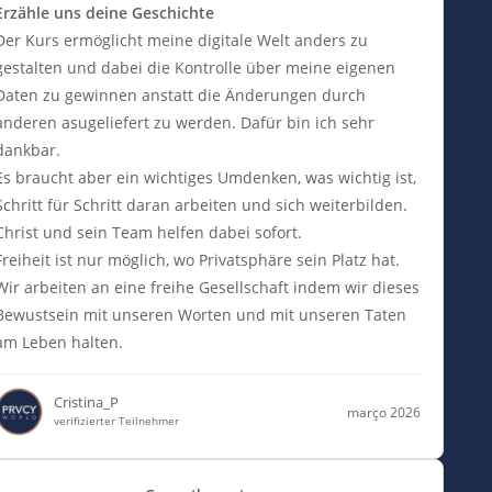
Erzähle uns deine Geschichte
Der Kurs ermöglicht meine digitale Welt anders zu
gestalten und dabei die Kontrolle über meine eigenen
Daten zu gewinnen anstatt die Änderungen durch
anderen asugeliefert zu werden. Dafür bin ich sehr
dankbar.
Es braucht aber ein wichtiges Umdenken, was wichtig ist,
Schritt für Schritt daran arbeiten und sich weiterbilden.
Christ und sein Team helfen dabei sofort.
Freiheit ist nur möglich, wo Privatsphäre sein Platz hat.
Wir arbeiten an eine freihe Gesellschaft indem wir dieses
Bewustsein mit unseren Worten und mit unseren Taten
am Leben halten.
Cristina_P
março 2026
verifizierter Teilnehmer