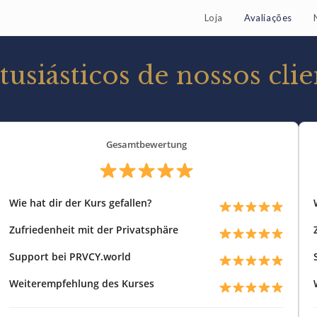
Loja
Avaliações
siásticos de nossos clien
Gesamtbewertung
Wie hat dir der Kurs gefallen?
Zufriedenheit mit der Privatsphäre
Support bei PRVCY.world
Weiterempfehlung des Kurses