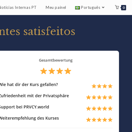
Notícias Internas PT
Meu painel
Português
0
tes satisfeitos
Gesamtbewertung
Wie hat dir der Kurs gefallen?
Zufriedenheit mit der Privatsphäre
Support bei PRVCY.world
Weiterempfehlung des Kurses