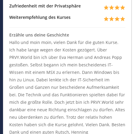
Zufriedenheit mit der Privatsphäre
Weiterempfehlung des Kurses
Erzähle uns deine Geschichte
Hallo und moin moin, vielen Dank für die guten Kurse.
Ich habe lange wegen der Kosten gezögert. Über
PRVY.World bin ich über Eva Herman und Andreas Popp
gestoßen. Selbst begann ich mein bescheidenes IT-
Wissen mit einem MSX zu erlernen. Dann Windows bis
hin zu Linux. Dabei lenkte ich der IT-Sicherheit im
Großen und Ganzen nur bescheidene Aufmerksamkeit
bei. Die Technik und das Funktionieren spielten dabei für
mich die größte Rolle. Doch jetzt bin ich PRVY.World sehr
dankbar eine neue Richtung einschlagen zu dürfen. Altes
neu überdenken zu dürfen. Trotz der relativ hohen
Kosten haben sich die Kurse gelohnt. Vielen Dank. Besten
Dank und einen guten Rutsch, Henning