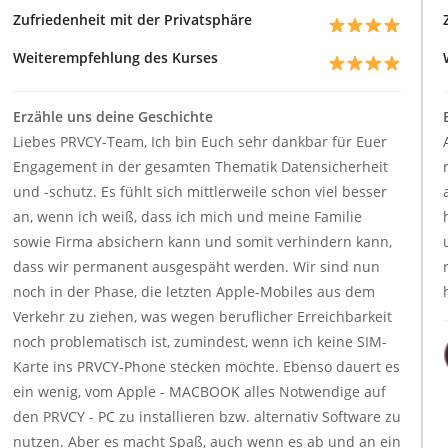
Zufriedenheit mit der Privatsphäre
Weiterempfehlung des Kurses
Erzähle uns deine Geschichte
Liebes PRVCY-Team, Ich bin Euch sehr dankbar für Euer
Engagement in der gesamten Thematik Datensicherheit
und -schutz. Es fühlt sich mittlerweile schon viel besser
an, wenn ich weiß, dass ich mich und meine Familie
sowie Firma absichern kann und somit verhindern kann,
dass wir permanent ausgespäht werden. Wir sind nun
noch in der Phase, die letzten Apple-Mobiles aus dem
Verkehr zu ziehen, was wegen beruflicher Erreichbarkeit
noch problematisch ist, zumindest, wenn ich keine SIM-
Karte ins PRVCY-Phone stecken möchte. Ebenso dauert es
ein wenig, vom Apple - MACBOOK alles Notwendige auf
den PRVCY - PC zu installieren bzw. alternativ Software zu
nutzen. Aber es macht Spaß, auch wenn es ab und an ein