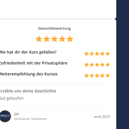
Gesamtbewertung
Wie hat dir der Kurs gefallen?
Zufriedenheit mit der Privatsphäre
Weiterempfehlung des Kurses
Erzähle uns deine Geschichte
Gut gelaufen
Jan
août 2025
verifizierter Teilnehmer