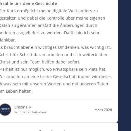
Erzähle uns deine Geschichte
Der Kurs ermöglicht meine digitale Welt anders zu
gestalten und dabei die Kontrolle über meine eigenen
Daten zu gewinnen anstatt die Änderungen durch
anderen asugeliefert zu werden. Dafür bin ich sehr
dankbar.
Es braucht aber ein wichtiges Umdenken, was wichtig ist,
Schritt für Schritt daran arbeiten und sich weiterbilden.
Christ und sein Team helfen dabei sofort.
Freiheit ist nur möglich, wo Privatsphäre sein Platz hat.
Wir arbeiten an eine freihe Gesellschaft indem wir dieses
Bewustsein mit unseren Worten und mit unseren Taten
am Leben halten.
Cristina_P
mars 2026
verifizierter Teilnehmer