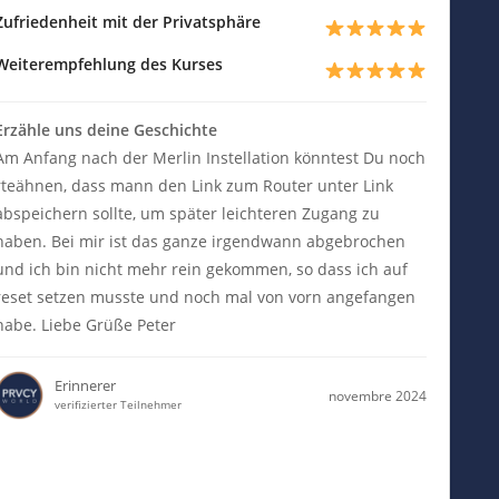
Zufriedenheit mit der Privatsphäre
Weiterempfehlung des Kurses
Erzähle uns deine Geschichte
Am Anfang nach der Merlin Instellation könntest Du noch
rteähnen, dass mann den Link zum Router unter Link
abspeichern sollte, um später leichteren Zugang zu
haben. Bei mir ist das ganze irgendwann abgebrochen
und ich bin nicht mehr rein gekommen, so dass ich auf
reset setzen musste und noch mal von vorn angefangen
habe. Liebe Grüße Peter
Erinnerer
novembre 2024
verifizierter Teilnehmer