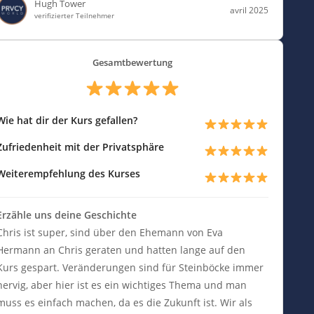
Hugh Tower
avril 2025
verifizierter Teilnehmer
Gesamtbewertung
Wie hat dir der Kurs gefallen?
Zufriedenheit mit der Privatsphäre
Weiterempfehlung des Kurses
Erzähle uns deine Geschichte
Chris ist super, sind über den Ehemann von Eva
Hermann an Chris geraten und hatten lange auf den
Kurs gespart. Veränderungen sind für Steinböcke immer
nervig, aber hier ist es ein wichtiges Thema und man
muss es einfach machen, da es die Zukunft ist. Wir als