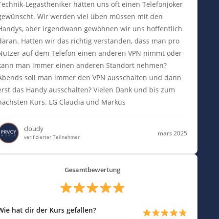
Technik-Legastheniker hätten uns oft einen Telefonjoker
gewünscht. Wir werden viel üben müssen mit den
Handys, aber irgendwann gewöhnen wir uns hoffentlich
daran. Hatten wir das richtig verstanden, dass man pro
Nutzer auf dem Telefon einen anderen VPN nimmt oder
kann man immer einen anderen Standort nehmen?
Abends soll man immer den VPN ausschalten und dann
erst das Handy ausschalten? Vielen Dank und bis zum
nächsten Kurs. LG Claudia und Markus
cloudy
mars 2025
verifizierter Teilnehmer
Gesamtbewertung
Wie hat dir der Kurs gefallen?