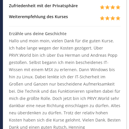
Zufriedenheit mit der Privatsphäre
Weiterempfehlung des Kurses
Erzähle uns deine Geschichte
Hallo und moin moin, vielen Dank für die guten Kurse.
Ich habe lange wegen der Kosten gezögert. Über
PRVY.World bin ich über Eva Herman und Andreas Popp
gestoßen. Selbst begann ich mein bescheidenes IT-
Wissen mit einem MSX zu erlernen. Dann Windows bis
hin zu Linux. Dabei lenkte ich der IT-Sicherheit im
Großen und Ganzen nur bescheidene Aufmerksamkeit
bei. Die Technik und das Funktionieren spielten dabei für
mich die größte Rolle. Doch jetzt bin ich PRVY.World sehr
dankbar eine neue Richtung einschlagen zu dürfen. Altes
neu überdenken zu dürfen. Trotz der relativ hohen
Kosten haben sich die Kurse gelohnt. Vielen Dank. Besten
Dank und einen guten Rutsch, Henning