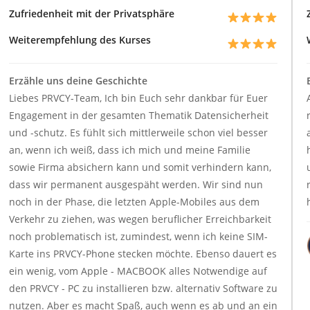
Zufriedenheit mit der Privatsphäre
Weiterempfehlung des Kurses
Erzähle uns deine Geschichte
Liebes PRVCY-Team, Ich bin Euch sehr dankbar für Euer
Engagement in der gesamten Thematik Datensicherheit
und -schutz. Es fühlt sich mittlerweile schon viel besser
an, wenn ich weiß, dass ich mich und meine Familie
sowie Firma absichern kann und somit verhindern kann,
dass wir permanent ausgespäht werden. Wir sind nun
noch in der Phase, die letzten Apple-Mobiles aus dem
Verkehr zu ziehen, was wegen beruflicher Erreichbarkeit
noch problematisch ist, zumindest, wenn ich keine SIM-
Karte ins PRVCY-Phone stecken möchte. Ebenso dauert es
ein wenig, vom Apple - MACBOOK alles Notwendige auf
den PRVCY - PC zu installieren bzw. alternativ Software zu
nutzen. Aber es macht Spaß, auch wenn es ab und an ein