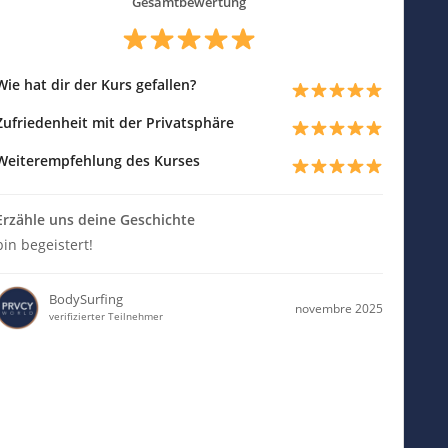
Gesamtbewertung
Wie hat dir der Kurs gefallen?
Zufriedenheit mit der Privatsphäre
Weiterempfehlung des Kurses
Erzähle uns deine Geschichte
bin begeistert!
BodySurfing
novembre 2025
verifizierter Teilnehmer