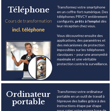
Transformez votre smartphone
Téléphone
en un coffre-fort numérique. Des
téléphones PRVCY entièrement
Cours de transformation
configurés,
prêts à l’emploi
dès
leur réception chez vous.
incl. téléphone
Vous découvrirez ensuite des
applications, des paramètres et
des mécanismes de protection
impossibles sur les téléphones
classiques – pour une anonymité
maximale et une véritable
protection contre la surveillance.
Transformez votre ordinateur
Ordinateur
portable en un outil de travail à
portable
l’épreuve des balles grâce à des
instructions étape par étape
pour créer votre propre base de