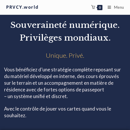
PRVCY.world
Menu
0
Souveraineté numérique.
Privilèges mondiaux.
Unique. Privé.
Vous bénéficiez d’une stratégie complète reposant sur
du matériel développé en interne, des cours éprouvés
sur le terrain et un accompagnement en matière de
résidence avec de fortes options de passeport
– un système unifié et discret.
Avec le contrôle de jouer vos cartes quand vous le
souhaitez.