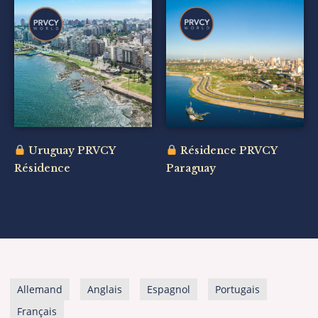
Uruguay PRVCY
Résidence PRVCY
Résidence
Paraguay
Allemand
Anglais
Espagnol
Portugais
Français