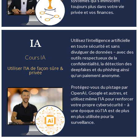
systèmes qui s’immiscent
toujours plus dans votre vie
privée et vos finances.
Utilisez l’intelligence artificielle
IA
en toute sécurité et sans
divulguer de données – avec des
Cours IA
outils respectueux de la
confidentialité, la détection des
Utiliser l’IA de façon sûre &
deepfakes et du phishing ainsi
privée
qu’un paiement anonyme.
Protégez-vous du pistage par
OpenAI, Google et autres, et
utilisez même l’IA pour renforcer
votre propre cybersécurité – à
une époque où l’IA est de plus
en plus utilisée pour la
surveillance.