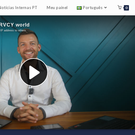
Notícias Internas PT
Meu painel
Português
0