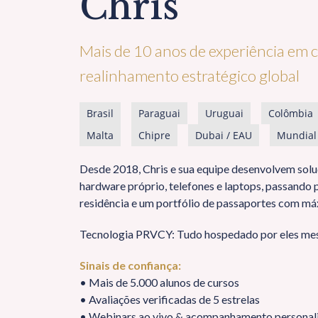
Chris
Mais de 10 anos de experiência em c
realinhamento estratégico global
Brasil
Paraguai
Uruguai
Colômbia
Malta
Chipre
Dubai / EAU
Mundial
Desde 2018, Chris e sua equipe desenvolvem sol
hardware próprio, telefones e laptops, passand
residência e um portfólio de passaportes com má
Tecnologia PRVCY: Tudo hospedado por eles me
Sinais de confiança:
• Mais de 5.000 alunos de cursos
• Avaliações verificadas de 5 estrelas
• Webinars ao vivo & acompanhamento personal