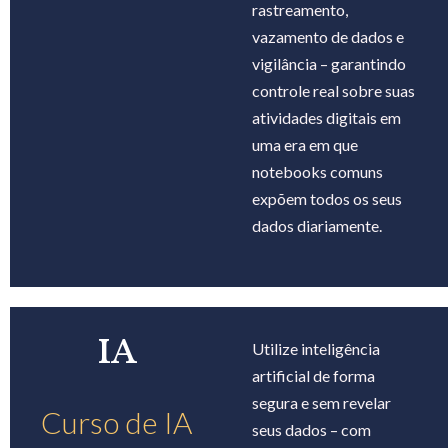
rastreamento,
vazamento de dados e
vigilância – garantindo
controle real sobre suas
atividades digitais em
uma era em que
notebooks comuns
expõem todos os seus
dados diariamente.
IA
Utilize inteligência
artificial de forma
segura e sem revelar
Curso de IA
seus dados – com