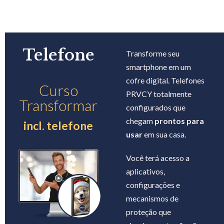
Telefone
Transforme seu
smartphone em um
cofre digital. Telefones
Curso
PRVCY totalmente
Transformar
configurados que
chegam
prontos para
incl. telefone
usar
em sua casa.
Você terá acesso a
aplicativos,
configurações e
mecanismos de
proteção que