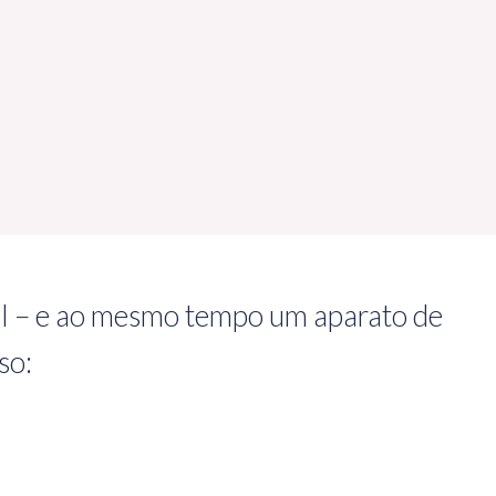
ital – e ao mesmo tempo um aparato de
so: