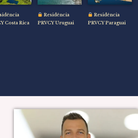
sidência
Residência
Residência
Y Costa Rica
PRVCY Uruguai
PRVCY Paraguai