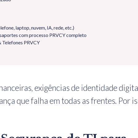
efone, laptop, nuvem, IA, rede, etc.)
passaportes com processo PRVCY completo
 & Telefones PRVCY
financeiras, exigências de identidade dig
ança que falha em todas as frentes. Por is