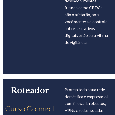
desenvolvimentos
futuros como CBDCs
não o afetarão, pois
você manterá o controle
sobre seus ativos
digitais e não será vítima
de vigilância.
Roteador
Proteja toda a sua rede
doméstica e empresarial
com firewalls robustos,
Curso Connect
VPNs e redes isoladas