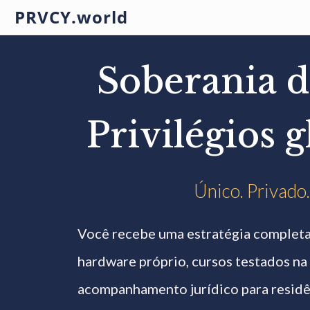
PRVCY.world
Soberania di
Privilégios g
Único. Privado.
Você recebe uma estratégia complet
hardware próprio, cursos testados na 
acompanhamento jurídico para resid