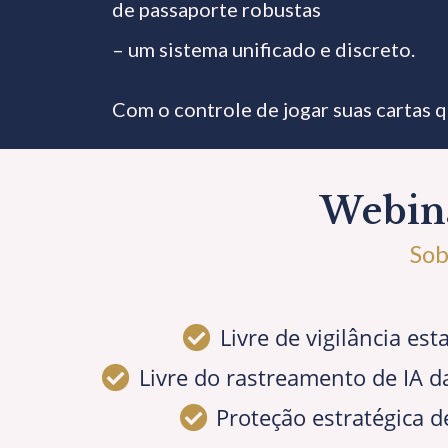
de passaporte robustas
– um sistema unificado e discreto.
Com o controle de jogar suas cartas 
Webina
Sob
Livre de vigilância esta
Livre do rastreamento de IA d
Proteção estratégica d