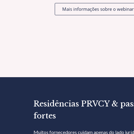
Mais informações sobre o webinar
Residências PRVCY & pas
fortes
Muitos fornecedores cuidam apenas do lado jur