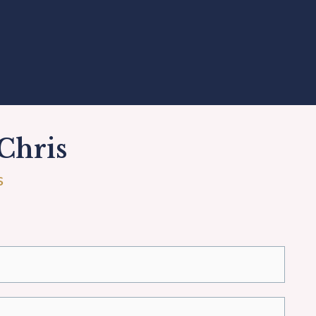
Chris
s