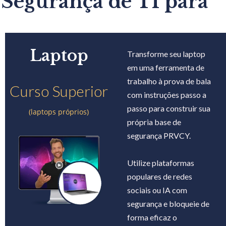
Segurança de TI para
Laptop
Transforme seu laptop
em uma ferramenta de
trabalho à prova de bala
Curso Superior
com instruções passo a
passo para construir sua
(laptops próprios)
própria base de
segurança PRVCY.
Utilize plataformas
populares de redes
sociais ou IA com
segurança e bloqueie de
forma eficaz o