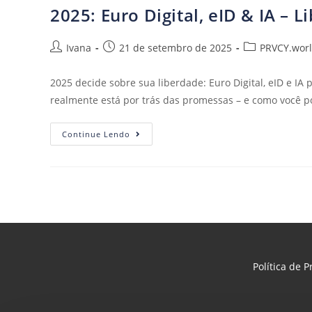
2025: Euro Digital, eID & IA – L
Ivana
21 de setembro de 2025
PRVCY.wor
2025 decide sobre sua liberdade: Euro Digital, eID e 
realmente está por trás das promessas – e como você p
Continue Lendo
Política de 