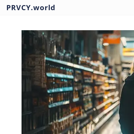
PRVCY.world