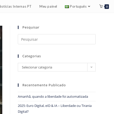
Notícias Internas PT
Meu painel
Português
0
Pesquisar
Categorias
Selecionar categoria
Recentemente Publicado
Amanhã, quando a liberdade foi automatizada
2025: Euro Digital, eID & IA – Liberdade ou Tirania
Digital?