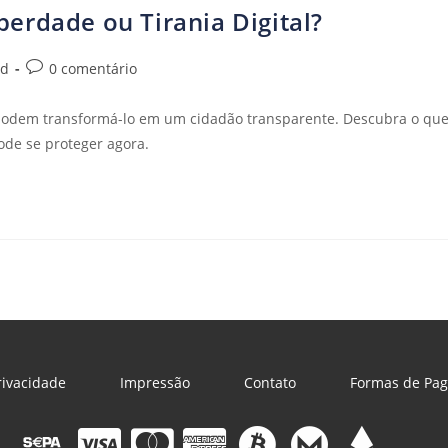
iberdade ou Tirania Digital?
ld
0 comentário
IA podem transformá-lo em um cidadão transparente. Descubra o qu
ode se proteger agora.
Privacidade
Impressão
Contato
Formas de Pa