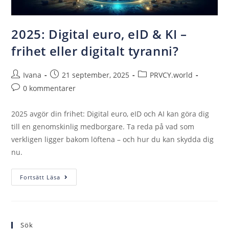
2025: Digital euro, eID & KI –
frihet eller digitalt tyranni?
Ivana
21 september, 2025
PRVCY.world
0 kommentarer
2025 avgör din frihet: Digital euro, eID och AI kan göra dig
till en genomskinlig medborgare. Ta reda på vad som
verkligen ligger bakom löftena – och hur du kan skydda dig
nu.
Fortsätt Läsa
Sök