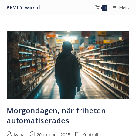
PRVCY.world
Meny
0
Morgondagen, när friheten
automatiserades
Ivana
20 oktober, 2025
Kontrolle