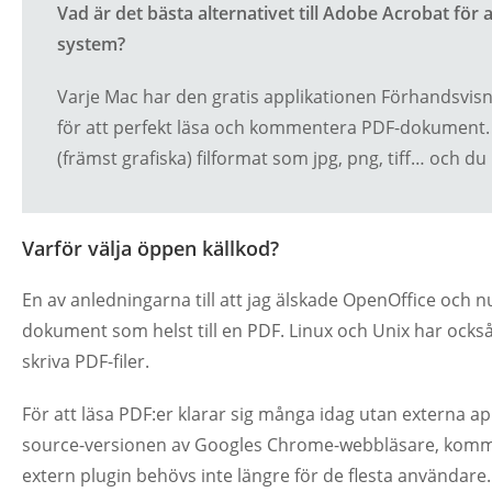
Vad är det bästa alternativet till Adobe Acrobat fö
system?
Varje Mac har den gratis applikationen Förhandsvi
för att perfekt läsa och kommentera PDF-dokument.
(främst grafiska) filformat som jpg, png, tiff… oc
Varför välja öppen källkod?
En av anledningarna till att jag älskade OpenOffice och nu
dokument som helst till en PDF. Linux och Unix har ock
skriva PDF-filer.
För att läsa PDF:er klarar sig många idag utan externa 
source-versionen av Googles Chrome-webbläsare, komme
extern plugin behövs inte längre för de flesta användare.