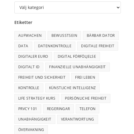
Etiketter
AUFWACHEN
BEWUSSTSEIN
BÄRBAR DATOR
DATA
DATENKONTROLLE
DIGITALE FREIHEIT
DIGITALER EURO
DIGITAL FÖRFÖLJELSE
DIGITALT ID
FINANZIELLE UNABHÄNGIGKEIT
FREIHEIT UND SICHERHEIT
FREI LEBEN
KONTROLLE
KÜNSTLICHE INTELLIGENZ
LIFE STRATEGY KURS
PERSÖNLICHE FREIHEIT
PRVCY 101
REGERINGAR
TELEFON
UNABHÄNGIGKEIT
VERANTWORTUNG
ÖVERVAKNING