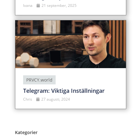
Ivana
21 september, 2025
PRVCY.world
Telegram: Viktiga Inställningar
Chris
27 augusti, 2024
Kategorier