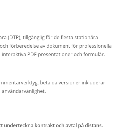
 (DTP), tillgänglig för de flesta stationära
 och förberedelse av dokument för professionella
 interaktiva PDF-presentationer och formulär.
ommentarverktyg, betalda versioner inkluderar
h användarvänlighet.
tt underteckna kontrakt och avtal på distans.