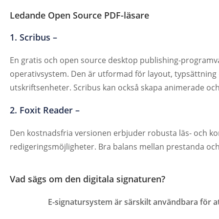
Ledande Open Source PDF-läsare
1. Scribus –
En gratis och open source desktop publishing-programvara
operativsystem. Den är utformad för layout, typsättning
utskriftsenheter. Scribus kan också skapa animerade och
2. Foxit Reader –
Den kostnadsfria versionen erbjuder robusta läs- och k
redigeringsmöjligheter. Bra balans mellan prestanda oc
Vad sägs om den digitala signaturen?
E-signatursystem är särskilt användbara för a