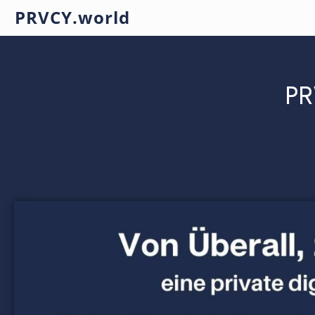
PRVCY.world
PR