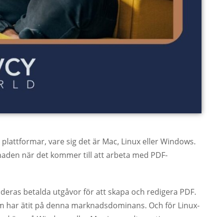
a plattformar, vare sig det är Mac, Linux eller Windows.
naden när det kommer till att arbeta med PDF-
v deras betalda utgåvor för att skapa och redigera PDF.
 har ätit på denna marknadsdominans. Och för Linux-