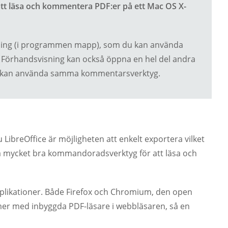
r att läsa och kommentera PDF:er på ett Mac OS X-
sning (i programmen mapp), som du kan använda
 Förhandsvisning kan också öppna en hel del andra
h du kan använda samma kommentarsverktyg.
 LibreOffice är möjligheten att enkelt exportera vilket
så mycket bra kommandoradsverktyg för att läsa och
applikationer. Både Firefox och Chromium, den open
r med inbyggda PDF-läsare i webbläsaren, så en