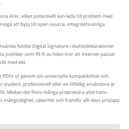
.
a AI:er, vilket potentiellt kan leda till problem med
väga att byta till open source, integritetsvänliga
använda Adobe Digital Signature i skattedeklarationer
a politiker som 99 % av tiden tror att internet passar
äckt med eld.
 PDFs ut genom sin universella kompatibilitet och
student, professionell eller en tillfällig användare är
llt. Medan det finns många proprietära alternativ,
mångsidighet, säkerhet och framför allt dess prislapp