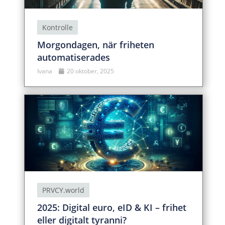
Kontrolle
Morgondagen, när friheten
automatiserades
Ivana
20 oktober, 2025
PRVCY.world
2025: Digital euro, eID & KI – frihet
eller digitalt tyranni?