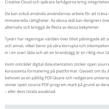
Creative Cloud och spårare farhågorna kring integriteten
De kan också använda användarnas arbete för att träna sin
immateriella rättigheter. Av dessa skäl kan designers över
alternativ och kringgå de flesta av dessa bekymmer.
Tyvärr har regeringar världen över blivit påtvingade att 
och annat, vilket beror på våra korrupta och inkompetent
in i en svart låda och att en brandvägg är en riktig mur t
Inom området digital dokumentation sticker open source
konsistenta formatering på plattformar. Oavsett om du är 
behovet av en pålitlig PDF-läsare och redigerare universe
vinner open source PDF-program mark på grund av deras 
– eller dess totala avsaknad.