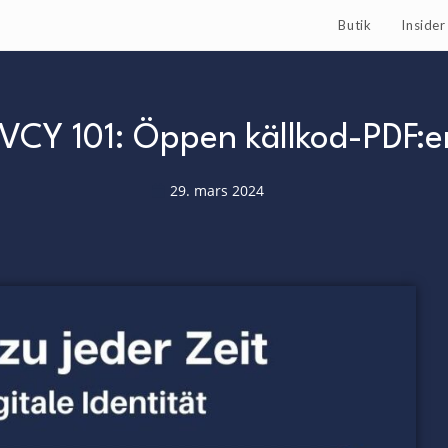
Butik
Inside
VCY 101: Öppen källkod-PDF:e
29. mars 2024