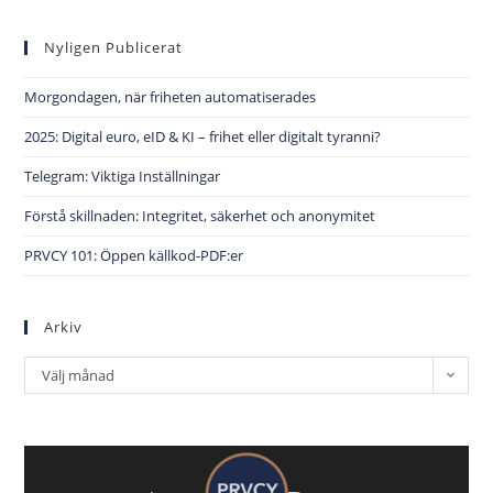
Nyligen Publicerat
Morgondagen, när friheten automatiserades
2025: Digital euro, eID & KI – frihet eller digitalt tyranni?
Telegram: Viktiga Inställningar
Förstå skillnaden: Integritet, säkerhet och anonymitet
PRVCY 101: Öppen källkod-PDF:er
Arkiv
Välj månad