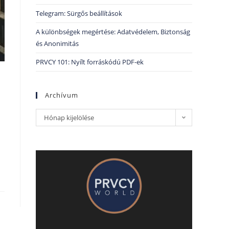
Telegram: Sürgős beállítások
A különbségek megértése: Adatvédelem, Biztonság
és Anonimitás
PRVCY 101: Nyílt forráskódú PDF-ek
Archívum
Hónap kijelölése