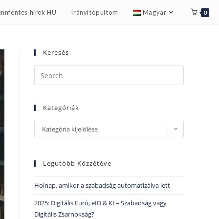
nnfentes hírek HU
Irányítópultom
Magyar
0
Keresés
Kategóriák
Kategória kijelölése
Legutóbb Közzétéve
Holnap, amikor a szabadság automatizálva lett
2025: Digitális Euró, eID & KI – Szabadság vagy
Digitális Zsarnokság?