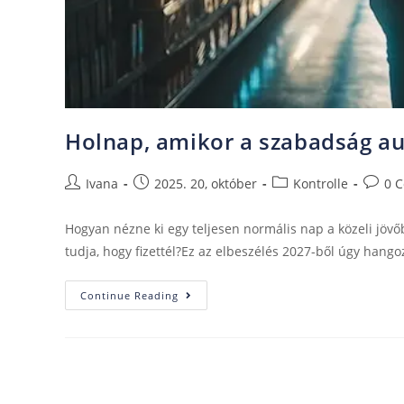
Holnap, amikor a szabadság au
Ivana
2025. 20, október
Kontrolle
0 
Hogyan nézne ki egy teljesen normális nap a közeli jöv
tudja, hogy fizettél?Ez az elbeszélés 2027-ből úgy hang
Continue Reading