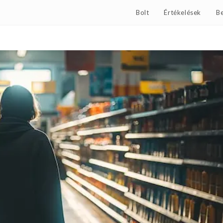
Bolt
Értékelések
Be