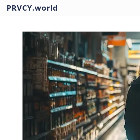
PRVCY.world