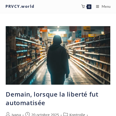
PRVCY.world
Menu
0
Demain, lorsque la liberté fut
automatisée
Ivana
20 octobre 2025
Kontrolle