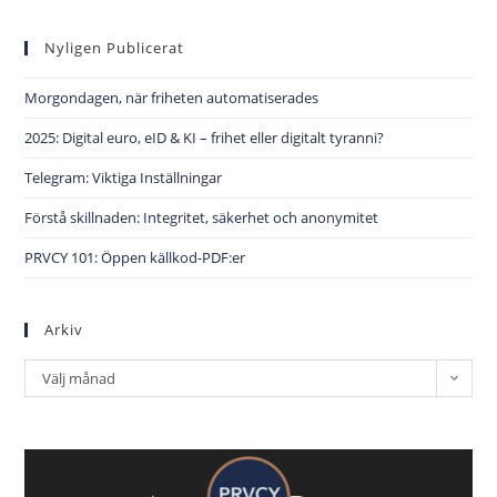
Nyligen Publicerat
Morgondagen, när friheten automatiserades
2025: Digital euro, eID & KI – frihet eller digitalt tyranni?
Telegram: Viktiga Inställningar
Förstå skillnaden: Integritet, säkerhet och anonymitet
PRVCY 101: Öppen källkod-PDF:er
Arkiv
Välj månad