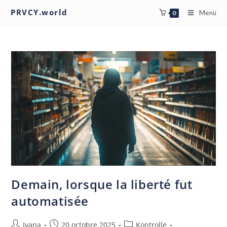
PRVCY.world
Menu
0
Demain, lorsque la liberté fut
automatisée
Ivana
20 octobre 2025
Kontrolle