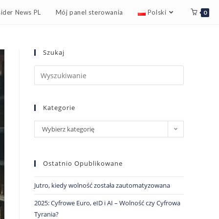
sider News PL
Mój panel sterowania
Polski
0
Szukaj
Kategorie
Wybierz kategorię
Ostatnio Opublikowane
Jutro, kiedy wolność została zautomatyzowana
2025: Cyfrowe Euro, eID i AI – Wolność czy Cyfrowa
Tyrania?