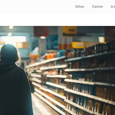
Sklep
Opinie
In