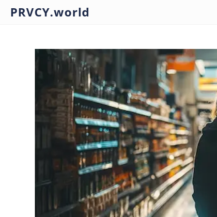
PRVCY.world