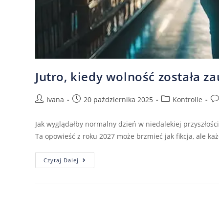
Jutro, kiedy wolność została 
Ivana
20 października 2025
Kontrolle
Jak wyglądałby normalny dzień w niedalekiej przyszłości 
Ta opowieść z roku 2027 może brzmieć jak fikcja, ale ka
Czytaj Dalej