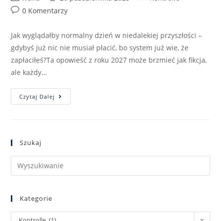
0 Komentarzy
Jak wyglądałby normalny dzień w niedalekiej przyszłości –
gdybyś już nic nie musiał płacić, bo system już wie, że
zapłaciłeś?Ta opowieść z roku 2027 może brzmieć jak fikcja,
ale każdy…
Czytaj Dalej
Szukaj
Kategorie
Kontrolle (1)