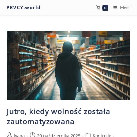
PRVCY.world
Menu
0
Jutro, kiedy wolność została
zautomatyzowana
Ivana
20 października 2025
Kontrolle