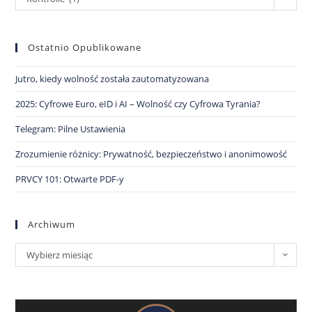
Ostatnio Opublikowane
Jutro, kiedy wolność została zautomatyzowana
2025: Cyfrowe Euro, eID i AI – Wolność czy Cyfrowa Tyrania?
Telegram: Pilne Ustawienia
Zrozumienie różnicy: Prywatność, bezpieczeństwo i anonimowość
PRVCY 101: Otwarte PDF-y
Archiwum
Wybierz miesiąc