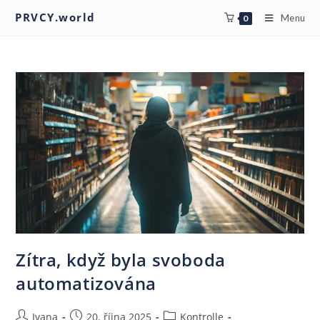
PRVCY.world
Menu
0
Zítra, když byla svoboda
automatizována
Ivana
20. října 2025
Kontrolle