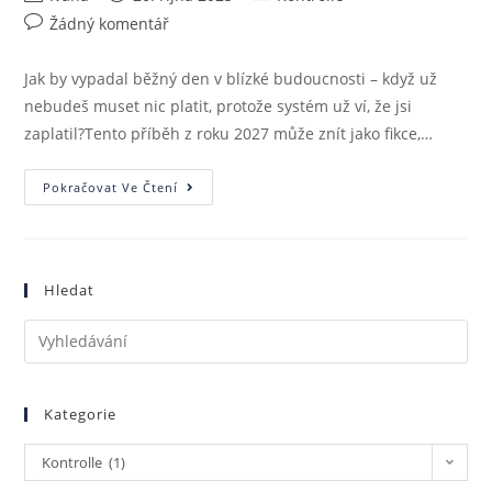
Žádný komentář
Jak by vypadal běžný den v blízké budoucnosti – když už
nebudeš muset nic platit, protože systém už ví, že jsi
zaplatil?Tento příběh z roku 2027 může znít jako fikce,…
Pokračovat Ve Čtení
Hledat
Kategorie
Kontrolle (1)