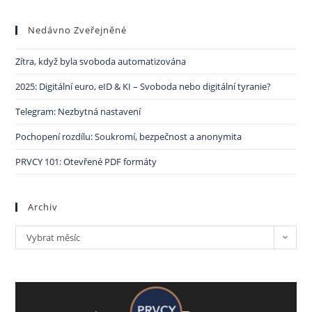
Nedávno Zveřejněné
Zítra, když byla svoboda automatizována
2025: Digitální euro, eID & KI – Svoboda nebo digitální tyranie?
Telegram: Nezbytná nastavení
Pochopení rozdílu: Soukromí, bezpečnost a anonymita
PRVCY 101: Otevřené PDF formáty
Archiv
Vybrat měsíc