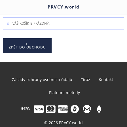
PRVCY.world
VÁŠ KOŠÍK JE PRÁZDNÝ.
ZPĚT DO OBCHODU
Zásady ochrany osobních údajů
Tiráž
Kontakt
Platební metody
© 2026 PRVCY.world