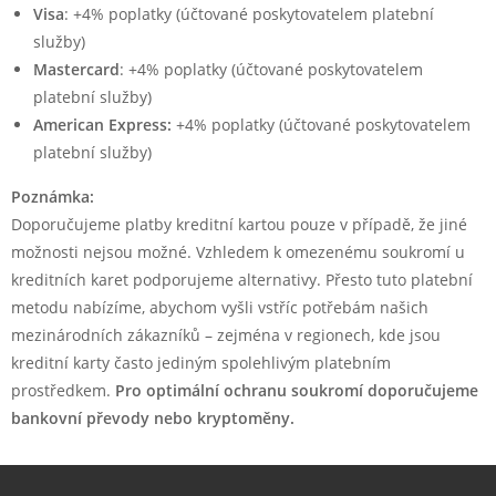
Visa
: +4% poplatky (účtované poskytovatelem platební
služby)
Mastercard
: +4% poplatky (účtované poskytovatelem
platební služby)
American Express:
+4% poplatky (účtované poskytovatelem
platební služby)
Poznámka:
Doporučujeme platby kreditní kartou pouze v případě, že jiné
možnosti nejsou možné. Vzhledem k omezenému soukromí u
kreditních karet podporujeme alternativy. Přesto tuto platební
metodu nabízíme, abychom vyšli vstříc potřebám našich
mezinárodních zákazníků – zejména v regionech, kde jsou
kreditní karty často jediným spolehlivým platebním
prostředkem.
Pro optimální ochranu soukromí doporučujeme
bankovní převody nebo kryptoměny.