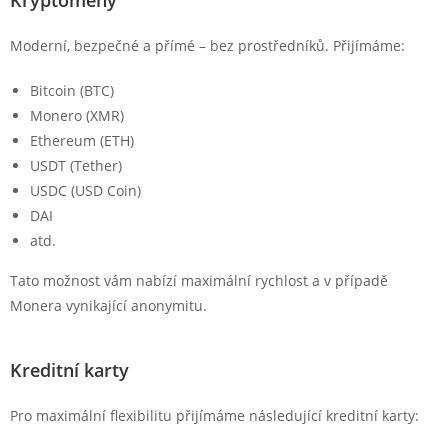
Kryptoměny
Moderní, bezpečné a přímé – bez prostředníků. Přijímáme:
Bitcoin (BTC)
Monero (XMR)
Ethereum (ETH)
USDT (Tether)
USDC (USD Coin)
DAI
atd.
Tato možnost vám nabízí maximální rychlost a v případě
Monera vynikající anonymitu.
Kreditní karty
Pro maximální flexibilitu přijímáme následující kreditní karty: