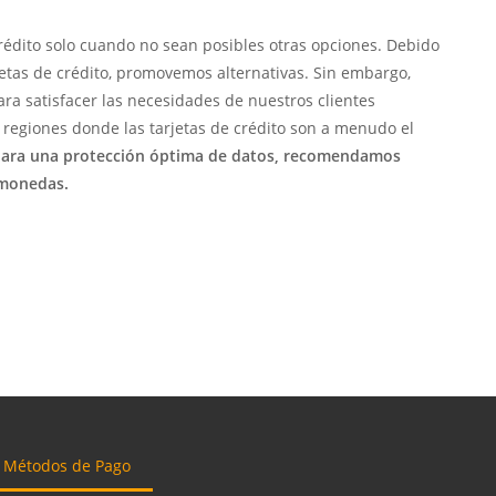
édito solo cuando no sean posibles otras opciones. Debido
rjetas de crédito, promovemos alternativas. Sin embargo,
a satisfacer las necesidades de nuestros clientes
 regiones donde las tarjetas de crédito son a menudo el
ara una protección óptima de datos, recomendamos
omonedas.
Métodos de Pago