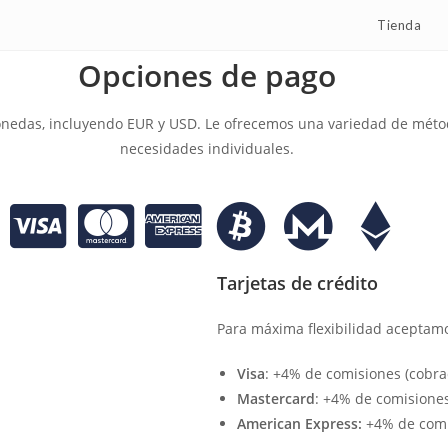
Tienda
Opciones de pago
 monedas, incluyendo EUR y USD. Le ofrecemos una variedad de mé
necesidades individuales.
Tarjetas de crédito
Para máxima flexibilidad aceptamos
Visa
: +4% de comisiones (cobra
Mastercard
: +4% de comisiones
American Express:
+4% de comis