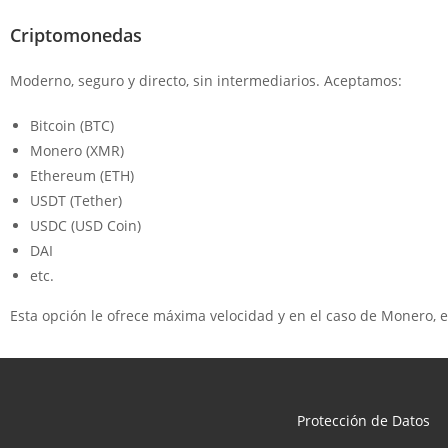
Criptomonedas
Moderno, seguro y directo, sin intermediarios. Aceptamos:
Bitcoin (BTC)
Monero (XMR)
Ethereum (ETH)
USDT (Tether)
USDC (USD Coin)
DAI
etc.
Esta opción le ofrece máxima velocidad y en el caso de Monero, 
Protección de Datos