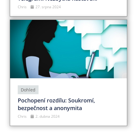
Chris
27. srpna 2024
Dohled
Pochopení rozdílu: Soukromí,
bezpečnost a anonymita
Chris
2. dubna 2024