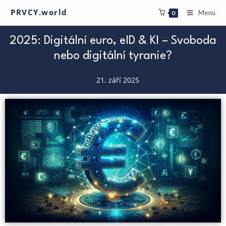
PRVCY.world
Menu
0
2025: Digitální euro, eID & KI – Svoboda
nebo digitální tyranie?
21. září 2025