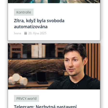
Kontrolle
Zítra, když byla svoboda
automatizována
Ivana
20. října 2025
PRVCY.world
Telegram: Nezbytná nastavení