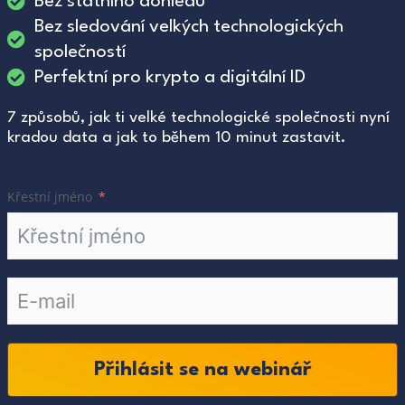
Bez státního dohledu
Bez sledování velkých technologických
společností
Perfektní pro krypto a digitální ID
7 způsobů, jak ti velké technologické společnosti nyní
kradou data a jak to během 10 minut zastavit.
Křestní jméno
Přihlásit se na webinář