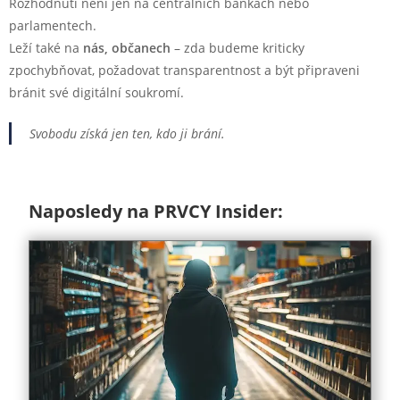
Rozhodnutí není jen na centrálních bankách nebo
parlamentech.
Leží také na
nás, občanech
– zda budeme kriticky
zpochybňovat, požadovat transparentnost a být připraveni
bránit své digitální soukromí.
Svobodu získá jen ten, kdo ji brání.
Naposledy na PRVCY Insider: