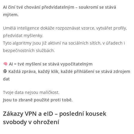
AI činí tvé chování předvídatelným – soukromí se stává
mýtem.
Umělá inteligence dokáže rozpoznávat vzorce, vytvářet profily,
předvídat myšlenky.
Tyto algoritmy jsou již aktivní na sociálních sítích, v úřadech i
bezpečnostních službách.
AI = tvé myšlení se stává vypočitatelným
🕵️
Každá zpráva, každý klik, každé přihlášení se stává zdrojem
dat
Tvoje data nejsou maličkost.
Jsou to zbraně použité proti tobě.
Zákazy VPN a eID – poslední kousek
svobody v ohrožení