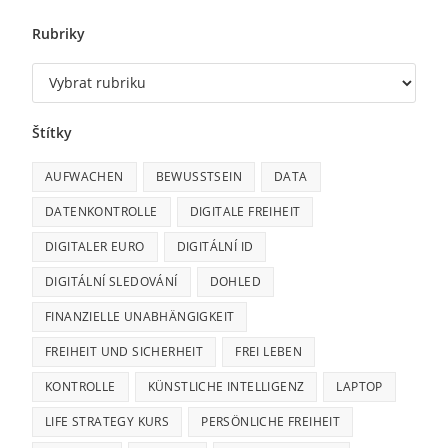
Rubriky
Štítky
AUFWACHEN
BEWUSSTSEIN
DATA
DATENKONTROLLE
DIGITALE FREIHEIT
DIGITALER EURO
DIGITÁLNÍ ID
DIGITÁLNÍ SLEDOVÁNÍ
DOHLED
FINANZIELLE UNABHÄNGIGKEIT
FREIHEIT UND SICHERHEIT
FREI LEBEN
KONTROLLE
KÜNSTLICHE INTELLIGENZ
LAPTOP
LIFE STRATEGY KURS
PERSÖNLICHE FREIHEIT