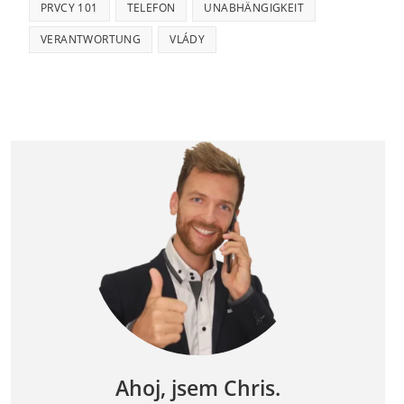
PRVCY 101
TELEFON
UNABHÄNGIGKEIT
VERANTWORTUNG
VLÁDY
Ahoj, jsem Chris.