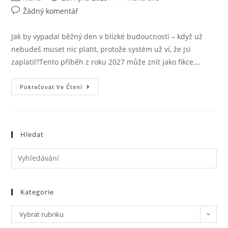
Žádný komentář
Jak by vypadal běžný den v blízké budoucnosti – když už
nebudeš muset nic platit, protože systém už ví, že jsi
zaplatil?Tento příběh z roku 2027 může znít jako fikce,…
Pokračovat Ve Čtení
Hledat
Kategorie
Vybrat rubriku