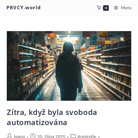
PRVCY.world
Menu
0
Zítra, když byla svoboda
automatizována
Ivana
20. října 2025
Kontrolle