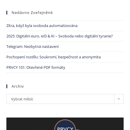
Nedávno Zveřejněné
Zítra, když byla svoboda automatizována
2025: Digitální euro, eID & KI – Svoboda nebo digitální tyranie?
Telegram: Nezbytná nastavení
Pochopení rozdílu: Soukromí, bezpečnost a anonymita
PRVCY 101: Otevřené PDF formáty
Archiv
Vybrat měsíc