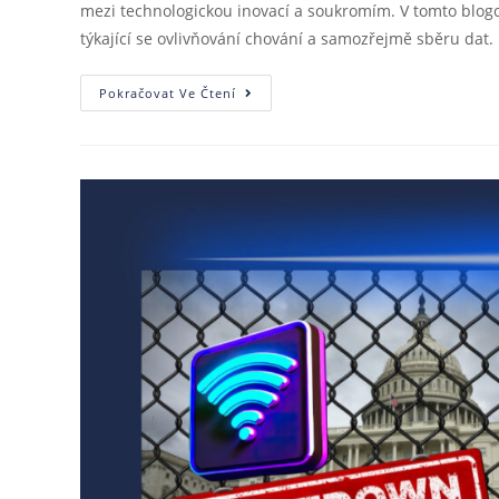
mezi technologickou inovací a soukromím. V tomto blogovém
týkající se ovlivňování chování a samozřejmě sběru dat.
Pokračovat Ve Čtení