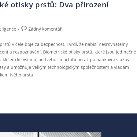
ké otisky prstů: Dva přirození
eligence
Žádný komentář
 prstů v čele boje za bezpečnost. Tvrdí, že nabízí nesrovnatelný
ní a rozpoznávání. Biometrické otisky prstů, které jsou jedinečné
tita klíčem ke všemu, od tvého smartphonu až po bankovní služby.
ocesy a umožňuje velkým technologickým společnostem a vládám
kem tvého prstu.