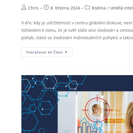
Chris
8. března 2024
Rodina
/
Umělá inte
V éře, kdy je udržitelnost v centru globální diskuse, n
Vzhledem k tomu, že je svět stále více sledován a cesto
pohyb, stává se sledování individuálních pohybů a takz
Pokračovat Ve Čtení