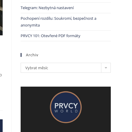
Telegram: Nezbytná nastavení
Pochopení rozdílu: Soukromí, bezpečnost a
anonymita
PRVCY 101: Otevřené PDF formáty
Archiv
Vybrat měsíc
o