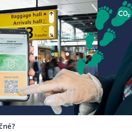
ečné?