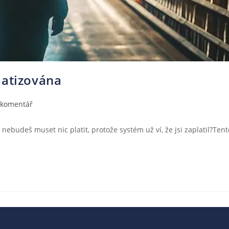
matizována
 komentář
nebudeš muset nic platit, protože systém už ví, že jsi zaplatil?Tent