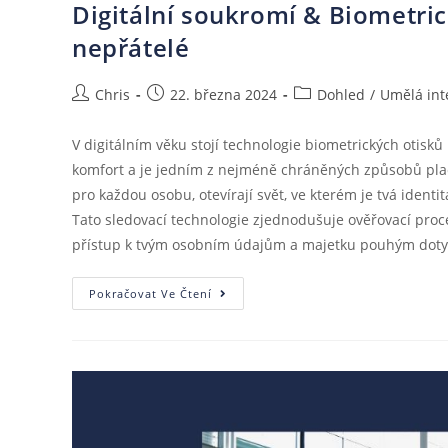
Digitální soukromí & Biometric
nepřátelé
Chris
22. března 2024
Dohled
/
Umělá int
V digitálním věku stojí technologie biometrických otisků
komfort a je jedním z nejméně chráněných způsobů place
pro každou osobu, otevírají svět, ve kterém je tvá iden
Tato sledovací technologie zjednodušuje ověřovací pr
přístup k tvým osobním údajům a majetku pouhým doty
Pokračovat Ve Čtení