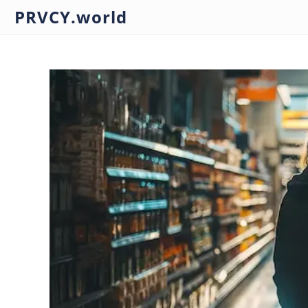
PRVCY.world