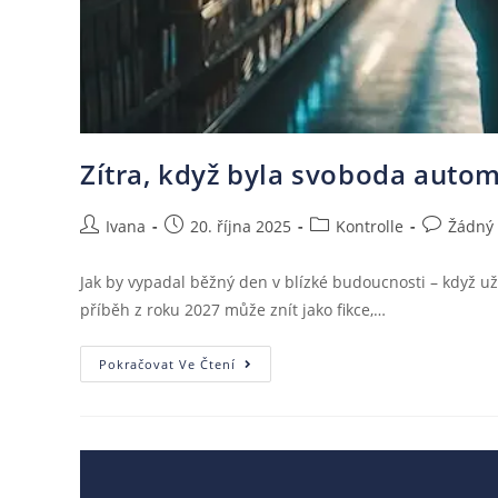
Zítra, když byla svoboda auto
Ivana
20. října 2025
Kontrolle
Žádný
Jak by vypadal běžný den v blízké budoucnosti – když už 
příběh z roku 2027 může znít jako fikce,…
Pokračovat Ve Čtení