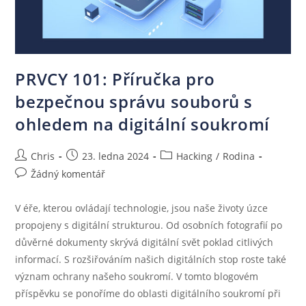
PRVCY 101: Příručka pro
bezpečnou správu souborů s
ohledem na digitální soukromí
Chris
23. ledna 2024
Hacking
/
Rodina
Žádný komentář
V éře, kterou ovládají technologie, jsou naše životy úzce
propojeny s digitální strukturou. Od osobních fotografií po
důvěrné dokumenty skrývá digitální svět poklad citlivých
informací. S rozšiřováním našich digitálních stop roste také
význam ochrany našeho soukromí. V tomto blogovém
příspěvku se ponoříme do oblasti digitálního soukromí při