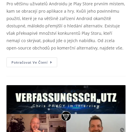
Pro většinu uživatelů Androidu je Play Store prvním místem,
kam se obracejí pro aplikace a hry. Kvůli jeho povinnému
použití, které je na většině zařízení Android okamžitě
dostupné, málokdo přemýšlí o hledání alternativ. Existuje
však překvapivé množství konkurentů Play Storu, kteří
nemají co skrývat, pokud jde o jejich nabídku. Od zcela
open-source obchodů po komerční alternativy, najdete vše.
Pokračovat Ve Čtení