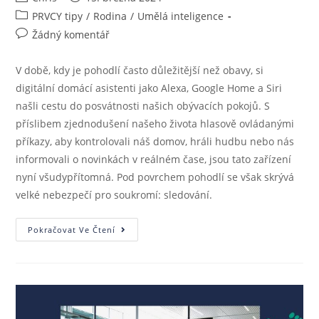
PRVCY tipy
/
Rodina
/
Umělá inteligence
Žádný komentář
V době, kdy je pohodlí často důležitější než obavy, si
digitální domácí asistenti jako Alexa, Google Home a Siri
našli cestu do posvátnosti našich obývacích pokojů. S
příslibem zjednodušení našeho života hlasově ovládanými
příkazy, aby kontrolovali náš domov, hráli hudbu nebo nás
informovali o novinkách v reálném čase, jsou tato zařízení
nyní všudypřítomná. Pod povrchem pohodlí se však skrývá
velké nebezpečí pro soukromí: sledování.
Pokračovat Ve Čtení