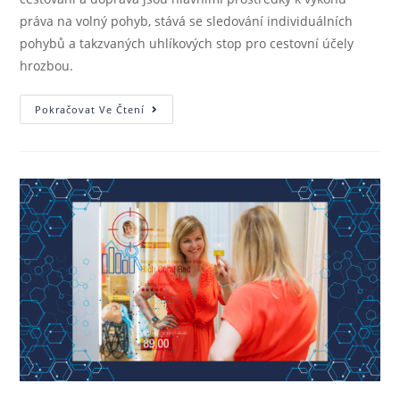
práva na volný pohyb, stává se sledování individuálních
pohybů a takzvaných uhlíkových stop pro cestovní účely
hrozbou.
Pokračovat Ve Čtení