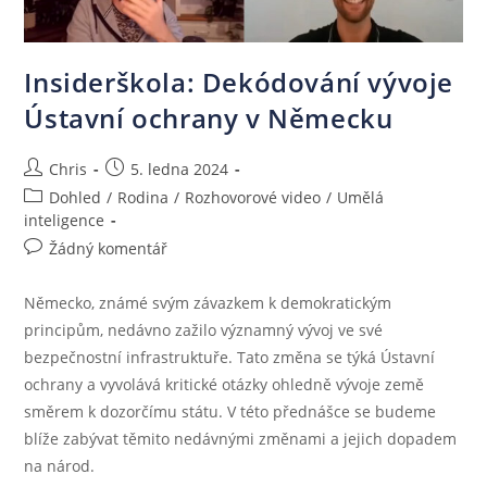
Insiderškola: Dekódování vývoje
Ústavní ochrany v Německu
Chris
5. ledna 2024
Dohled
/
Rodina
/
Rozhovorové video
/
Umělá
inteligence
Žádný komentář
Německo, známé svým závazkem k demokratickým
principům, nedávno zažilo významný vývoj ve své
bezpečnostní infrastruktuře. Tato změna se týká Ústavní
ochrany a vyvolává kritické otázky ohledně vývoje země
směrem k dozorčímu státu. V této přednášce se budeme
blíže zabývat těmito nedávnými změnami a jejich dopadem
na národ.