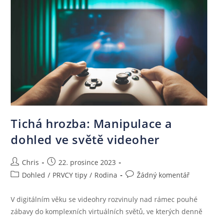
Tichá hrozba: Manipulace a
dohled ve světě videoher
Chris
22. prosince 2023
Dohled
/
PRVCY tipy
/
Rodina
Žádný komentář
V digitálním věku se videohry rozvinuly nad rámec pouhé
zábavy do komplexních virtuálních světů, ve kterých denně