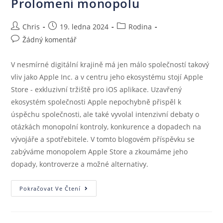
Prolomení monopolu
Chris
19. ledna 2024
Rodina
Žádný komentář
V nesmírné digitální krajině má jen málo společností takový
vliv jako Apple Inc. a v centru jeho ekosystému stojí Apple
Store - exkluzivní tržiště pro iOS aplikace. Uzavřený
ekosystém společnosti Apple nepochybně přispěl k
úspěchu společnosti, ale také vyvolal intenzivní debaty o
otázkách monopolní kontroly, konkurence a dopadech na
vývojáře a spotřebitele. V tomto blogovém příspěvku se
zabýváme monopolem Apple Store a zkoumáme jeho
dopady, kontroverze a možné alternativy.
Pokračovat Ve Čtení