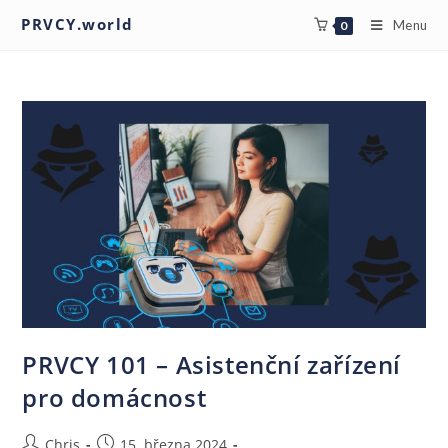
PRVCY.world
Menu
0
PRVCY 101 – Asistenční zařízení
pro domácnost
Chris
15. března 2024