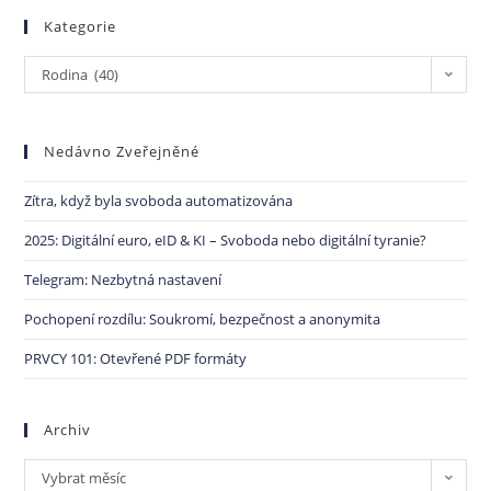
Kategorie
Rodina (40)
Nedávno Zveřejněné
Zítra, když byla svoboda automatizována
2025: Digitální euro, eID & KI – Svoboda nebo digitální tyranie?
Telegram: Nezbytná nastavení
Pochopení rozdílu: Soukromí, bezpečnost a anonymita
PRVCY 101: Otevřené PDF formáty
Archiv
Vybrat měsíc