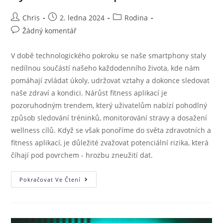
Chris
2. ledna 2024
Rodina
Žádný komentář
V době technologického pokroku se naše smartphony staly
nedílnou součástí našeho každodenního života, kde nám
pomáhají zvládat úkoly, udržovat vztahy a dokonce sledovat
naše zdraví a kondici. Nárůst fitness aplikací je
pozoruhodným trendem, který uživatelům nabízí pohodlný
způsob sledování tréninků, monitorování stravy a dosažení
wellness cílů. Když se však ponoříme do světa zdravotních a
fitness aplikací, je důležité zvažovat potenciální rizika, která
číhají pod povrchem - hrozbu zneužití dat.
Pokračovat Ve Čtení