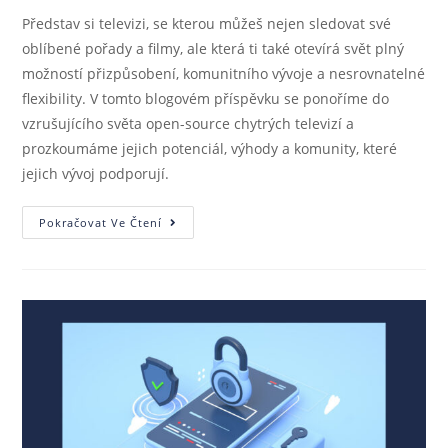
Představ si televizi, se kterou můžeš nejen sledovat své
oblíbené pořady a filmy, ale která ti také otevírá svět plný
možností přizpůsobení, komunitního vývoje a nesrovnatelné
flexibility. V tomto blogovém příspěvku se ponoříme do
vzrušujícího světa open-source chytrých televizí a
prozkoumáme jejich potenciál, výhody a komunity, které
jejich vývoj podporují.
Pokračovat Ve Čtení