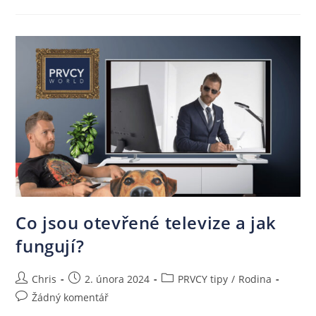
Co jsou otevřené televize a jak
fungují?
Chris
2. února 2024
PRVCY tipy
/
Rodina
Žádný komentář