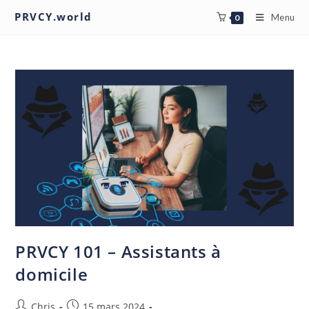
PRVCY.world
Menu
0
PRVCY 101 – Assistants à
domicile
Chris
15 mars 2024