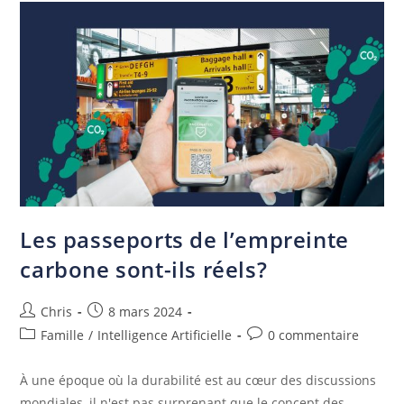
Les passeports de l’empreinte
carbone sont-ils réels?
Chris
8 mars 2024
Famille
/
Intelligence Artificielle
0 commentaire
À une époque où la durabilité est au cœur des discussions
mondiales, il n'est pas surprenant que le concept des