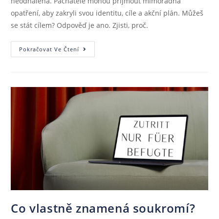
neodhalena. Pachatelé mohou přijmout mimořádná
opatření, aby zakryli svou identitu, cíle a akční plán. Můžeš
se stát cílem? Odpověď je ano. Zjisti, proč.
Pokračovat Ve Čtení
Co vlastně znamená soukromí?