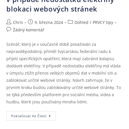
blokaci webových stránek
Chris
9. března 2024
Dohled
/
PRVCY tipy
Žádný komentář
Scénář, který je v současné době považován za
nepravděpodobný, přiměl švýcarskou federální radu k
přijetí specifických opatření, která mají zabránit kolapsu
dodávek elektřiny. V případě nedostatku elektřiny má vláda
v úmyslu ztížit přenos velkých objemů dat v mobilní síti a
zablokovat určité webové stránky. Návrh zahrnuje, že v
prvním kroku budou zablokovány určité webové stránky. To
se týká především platforem pro sociální média, videa a
hudbu, které jsou používány mnoha lidmi.
Pokračovat Ve Čtení