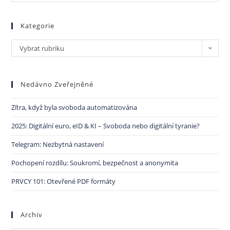
Kategorie
Vybrat rubriku
Nedávno Zveřejněné
Zítra, když byla svoboda automatizována
2025: Digitální euro, eID & KI – Svoboda nebo digitální tyranie?
Telegram: Nezbytná nastavení
Pochopení rozdílu: Soukromí, bezpečnost a anonymita
PRVCY 101: Otevřené PDF formáty
Archiv