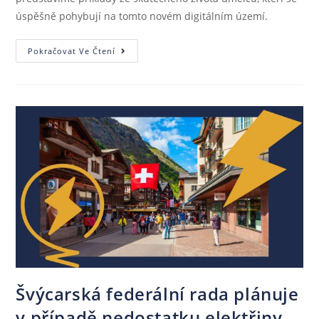
úspěšně pohybují na tomto novém digitálním území.
Pokračovat Ve Čtení
Švýcarská federální rada plánuje
v případě nedostatku elektřiny