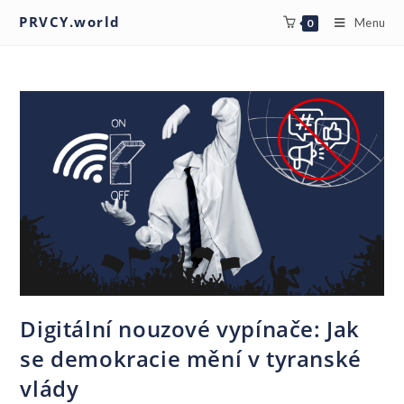
PRVCY.world
Menu
0
Digitální nouzové vypínače: Jak
se demokracie mění v tyranské
vlády