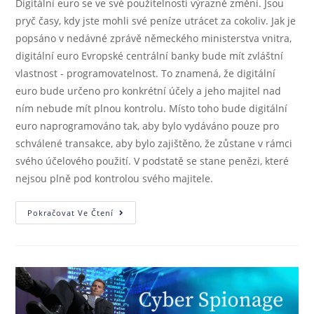
Digitální euro se ve své použitelnosti výrazně změní. Jsou
pryč časy, kdy jste mohli své peníze utrácet za cokoliv. Jak je
popsáno v nedávné zprávě německého ministerstva vnitra,
digitální euro Evropské centrální banky bude mít zvláštní
vlastnost - programovatelnost. To znamená, že digitální
euro bude určeno pro konkrétní účely a jeho majitel nad
ním nebude mít plnou kontrolu. Místo toho bude digitální
euro naprogramováno tak, aby bylo vydáváno pouze pro
schválené transakce, aby bylo zajištěno, že zůstane v rámci
svého účelového použití. V podstatě se stane penězi, které
nejsou plně pod kontrolou svého majitele.
Pokračovat Ve Čtení