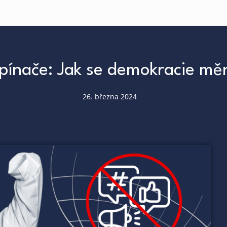
ypínače: Jak se demokracie měn
26. března 2024