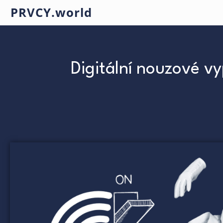
PRVCY.world
Digitální nouzové v