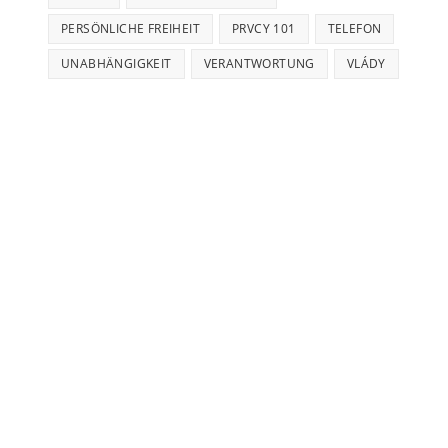
PERSÖNLICHE FREIHEIT
PRVCY 101
TELEFON
UNABHÄNGIGKEIT
VERANTWORTUNG
VLÁDY