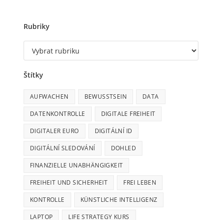
Rubriky
Štítky
AUFWACHEN
BEWUSSTSEIN
DATA
DATENKONTROLLE
DIGITALE FREIHEIT
DIGITALER EURO
DIGITÁLNÍ ID
DIGITÁLNÍ SLEDOVÁNÍ
DOHLED
FINANZIELLE UNABHÄNGIGKEIT
FREIHEIT UND SICHERHEIT
FREI LEBEN
KONTROLLE
KÜNSTLICHE INTELLIGENZ
LAPTOP
LIFE STRATEGY KURS