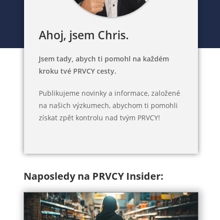
Ahoj, jsem Chris.
Jsem tady, abych ti pomohl na každém
kroku tvé PRVCY cesty.
Publikujeme novinky a informace, založené
na našich výzkumech, abychom ti pomohli
získat zpět kontrolu nad tvým PRVCY!
Naposledy na PRVCY Insider: