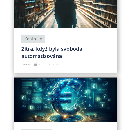
Kontrolle
Zítra, když byla svoboda
automatizována
Ivana
20. října 2025