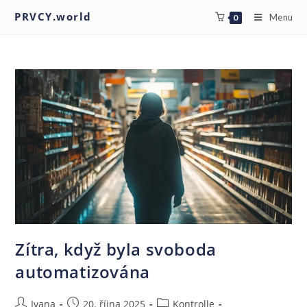
PRVCY.world
Menu
0
Zítra, když byla svoboda
automatizována
Ivana
20. října 2025
Kontrolle