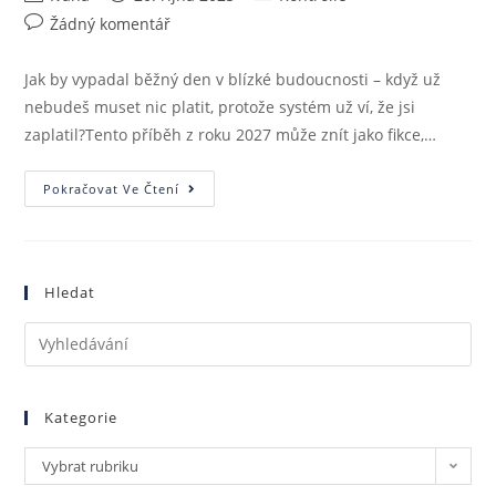
Žádný komentář
Jak by vypadal běžný den v blízké budoucnosti – když už
nebudeš muset nic platit, protože systém už ví, že jsi
zaplatil?Tento příběh z roku 2027 může znít jako fikce,…
Pokračovat Ve Čtení
Hledat
Kategorie
Vybrat rubriku