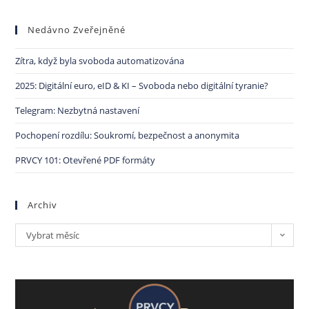
Nedávno Zveřejněné
Zítra, když byla svoboda automatizována
2025: Digitální euro, eID & KI – Svoboda nebo digitální tyranie?
Telegram: Nezbytná nastavení
Pochopení rozdílu: Soukromí, bezpečnost a anonymita
PRVCY 101: Otevřené PDF formáty
Archiv
Vybrat měsíc