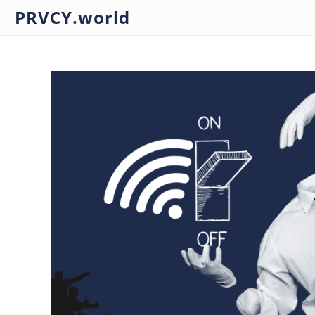
PRVCY.world