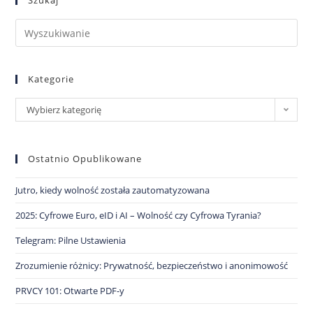
Szukaj
Kategorie
Wybierz kategorię
Ostatnio Opublikowane
Jutro, kiedy wolność została zautomatyzowana
2025: Cyfrowe Euro, eID i AI – Wolność czy Cyfrowa Tyrania?
Telegram: Pilne Ustawienia
Zrozumienie różnicy: Prywatność, bezpieczeństwo i anonimowość
PRVCY 101: Otwarte PDF-y