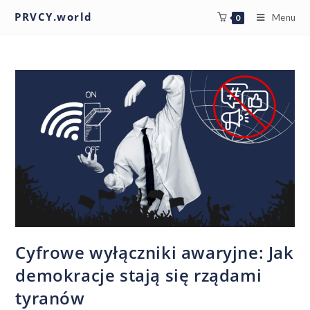
PRVCY.world
Menu
0
Cyfrowe wyłączniki awaryjne: Jak
demokracje stają się rządami
tyranów