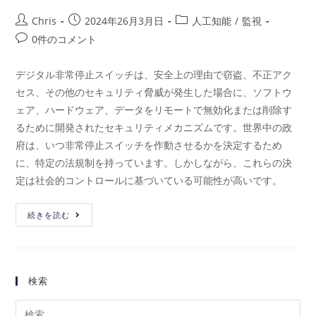
Chris
2024年26月3月日
人工知能
/
監視
0件のコメント
デジタル非常停止スイッチは、安全上の理由で窃盗、不正アク
セス、その他のセキュリティ脅威が発生した場合に、ソフトウ
ェア、ハードウェア、データをリモートで無効化または削除す
るために開発されたセキュリティメカニズムです。世界中の政
府は、いつ非常停止スイッチを作動させるかを決定するため
に、特定の法規制を持っています。しかしながら、これらの決
定は社会的コントロールに基づいている可能性が高いです。
続きを読む
検索