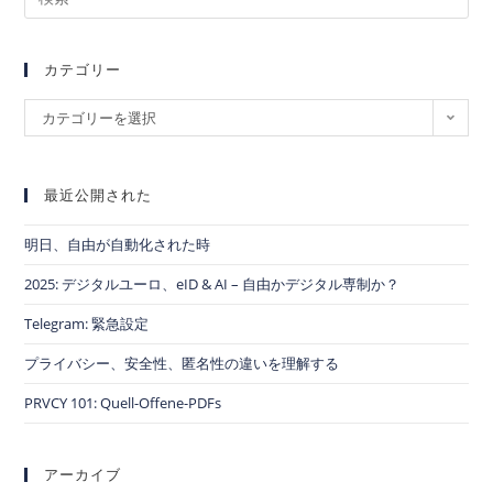
カテゴリー
カテゴリーを選択
最近公開された
明日、自由が自動化された時
2025: デジタルユーロ、eID & AI – 自由かデジタル専制か？
Telegram: 緊急設定
プライバシー、安全性、匿名性の違いを理解する
PRVCY 101: Quell-Offene-PDFs
アーカイブ