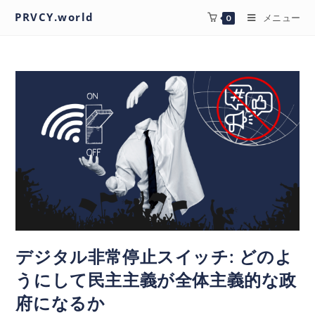
PRVCY.world
メニュー
0
デジタル非常停止スイッチ: どのよ
うにして民主主義が全体主義的な政
府になるか