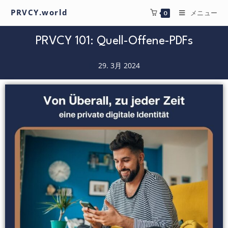
PRVCY.world
メニュー
0
PRVCY 101: Quell-Offene-PDFs
29. 3月 2024