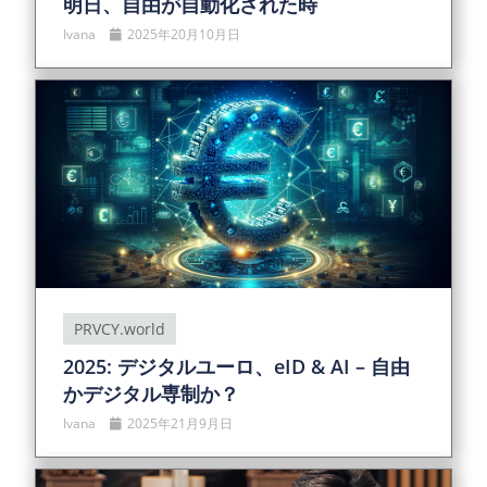
明日、自由が自動化された時
Ivana
2025年20月10月日
PRVCY.world
2025: デジタルユーロ、eID & AI – 自由
かデジタル専制か？
Ivana
2025年21月9月日