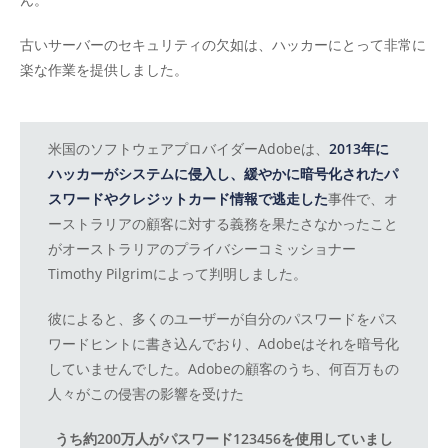
古いサーバーのセキュリティの欠如は、ハッカーにとって非常に
楽な作業を提供しました。
米国のソフトウェアプロバイダーAdobeは、
2013年に
ハッカーがシステムに侵入し、緩やかに暗号化されたパ
スワードやクレジットカード情報で逃走した
事件で、オ
ーストラリアの顧客に対する義務を果たさなかったこと
がオーストラリアのプライバシーコミッショナー
Timothy Pilgrimによって判明しました。
彼によると、多くのユーザーが自分のパスワードをパス
ワードヒントに書き込んでおり、Adobeはそれを暗号化
していませんでした。Adobeの顧客のうち、何百万もの
人々がこの侵害の影響を受けた
うち約200万人がパスワード123456を使用していまし