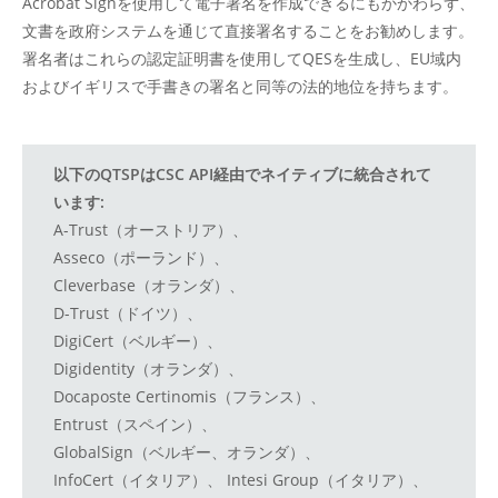
Acrobat Signを使用して電子署名を作成できるにもかかわらず、
文書を政府システムを通じて直接署名することをお勧めします。
署名者はこれらの認定証明書を使用してQESを生成し、EU域内
およびイギリスで手書きの署名と同等の法的地位を持ちます。
以下のQTSPはCSC API経由でネイティブに統合されて
います:
A-Trust（オーストリア）、
Asseco（ポーランド）、
Cleverbase（オランダ）、
D-Trust（ドイツ）、
DigiCert（ベルギー）、
Digidentity（オランダ）、
Docaposte Certinomis（フランス）、
Entrust（スペイン）、
GlobalSign（ベルギー、オランダ）、
InfoCert（イタリア）、 Intesi Group（イタリア）、