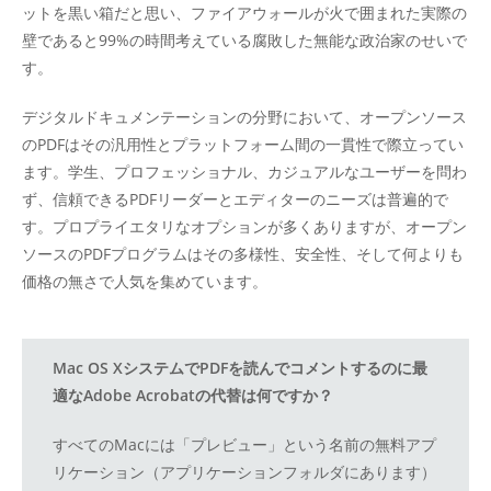
ットを黒い箱だと思い、ファイアウォールが火で囲まれた実際の
壁であると99%の時間考えている腐敗した無能な政治家のせいで
す。
デジタルドキュメンテーションの分野において、オープンソース
のPDFはその汎用性とプラットフォーム間の一貫性で際立ってい
ます。学生、プロフェッショナル、カジュアルなユーザーを問わ
ず、信頼できるPDFリーダーとエディターのニーズは普遍的で
す。プロプライエタリなオプションが多くありますが、オープン
ソースのPDFプログラムはその多様性、安全性、そして何よりも
価格の無さで人気を集めています。
Mac OS XシステムでPDFを読んでコメントするのに最
適なAdobe Acrobatの代替は何ですか？
すべてのMacには「プレビュー」という名前の無料アプ
リケーション（アプリケーションフォルダにあります）