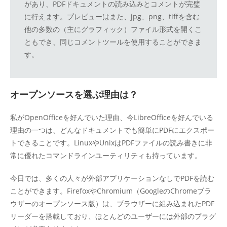
があり、PDFドキュメントの読み込みとコメントが完璧
に行えます。プレビューはまた、jpg、png、tiffを含む
他の多数の（主にグラフィック）ファイル形式を開くこ
ともでき、同じコメントツールを使用することができま
す。
オープンソースを選ぶ理由は？
私がOpenOfficeを好んでいた理由、今LibreOfficeを好んでいる
理由の一つは、どんなドキュメントでも簡単にPDFにエクスポー
トできることです。LinuxやUnixはPDFファイルの読み書きに非
常に優れたコマンドラインユーティリティも持っています。
今日では、多くの人々が外部アプリケーションなしでPDFを読む
ことができます。FirefoxやChromium（GoogleのChromeブラ
ウザーのオープンソース版）は、ブラウザーに組み込まれたPDF
リーダーを搭載しており、ほとんどのユーザーには外部のプラグ