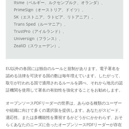
Itsme（ベルギー、ルクセンブルク、オランダ）、
PrimeSign（オーストリア、ドイツ）、
SK（エストニア、ラトビア、リトアニア）、
Trans Sped（ルーマニア）、
TrustPro（アイルランド）、
Universign（フランス）、
ZealiD（スウェーデン）。
EU以外の各国には独自のルールと規制があります。電子署名を
認める法律を可決する国の数は毎年増えています。したがって、
取引が行われる国で適用されるルールを調べ、それから地元の認
証機関を使用して署名の有効性を強化することをお勧めします。
オープンソースPDFリーダーの世界は、あらゆる種類のユーザー
や組織に向けて多くの選択肢を提供します。あなたがスピード、
適応性、または多機能性を重視するかどうかにかかわらず、おそ
らくあなたのニーズに合ったオープンソースPDFリーダーが存在