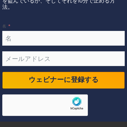
を盗んでいるか、そしてそれを10分で止める方
法。
名
ウェビナーに登録する