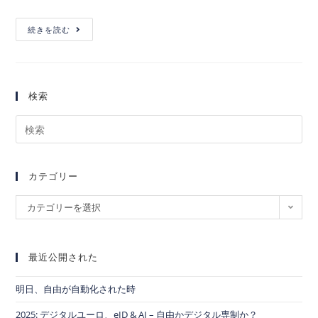
続きを読む
検索
カテゴリー
カテゴリーを選択
最近公開された
明日、自由が自動化された時
2025: デジタルユーロ、eID & AI – 自由かデジタル専制か？