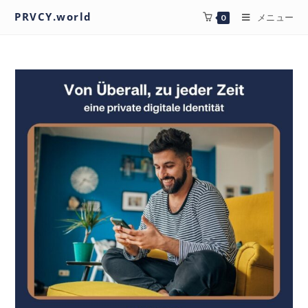
PRVCY.world
メニュー
0