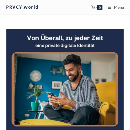
PRVCY.world
Menu
0