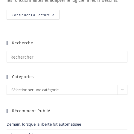
les fonctionnalités et adapter le logiciel à leurs besoins.
Continuer La Lecture
Recherche
Catégories
Sélectionner une catégorie
Récemment Publié
Demain, lorsque la liberté fut automatisée