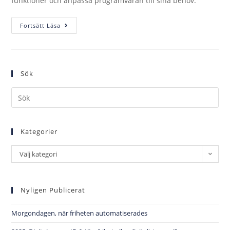
funktioner och anpassa programvaran till sina behov.
Fortsätt Läsa
Sök
Kategorier
Välj kategori
Nyligen Publicerat
Morgondagen, när friheten automatiserades