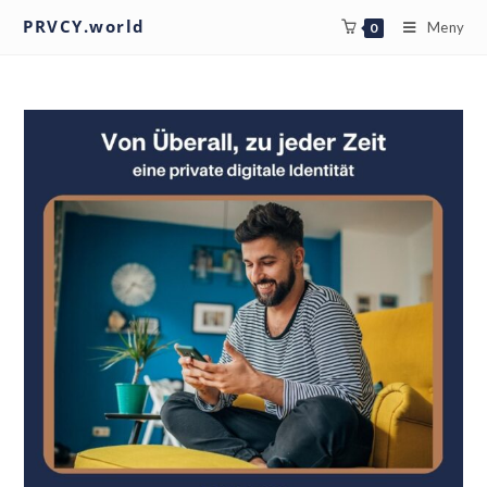
PRVCY.world
Meny
0