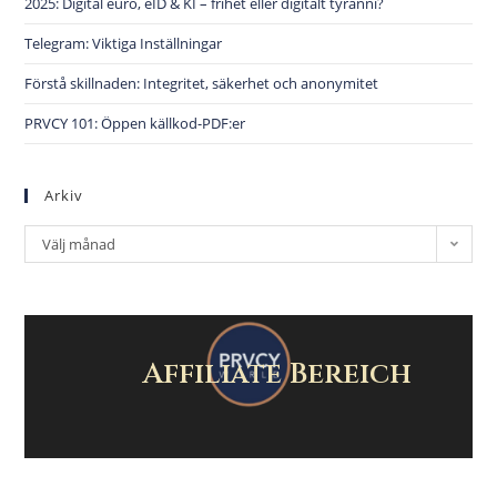
2025: Digital euro, eID & KI – frihet eller digitalt tyranni?
Telegram: Viktiga Inställningar
Förstå skillnaden: Integritet, säkerhet och anonymitet
PRVCY 101: Öppen källkod-PDF:er
Arkiv
Välj månad
Affiliate Bereich