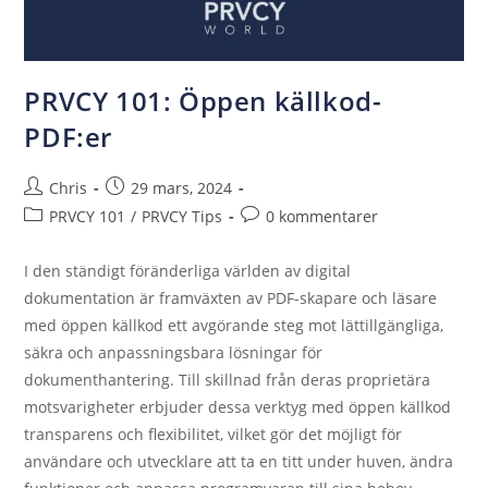
PRVCY 101: Öppen källkod-
PDF:er
Chris
29 mars, 2024
PRVCY 101
/
PRVCY Tips
0 kommentarer
I den ständigt föränderliga världen av digital
dokumentation är framväxten av PDF-skapare och läsare
med öppen källkod ett avgörande steg mot lättillgängliga,
säkra och anpassningsbara lösningar för
dokumenthantering. Till skillnad från deras proprietära
motsvarigheter erbjuder dessa verktyg med öppen källkod
transparens och flexibilitet, vilket gör det möjligt för
användare och utvecklare att ta en titt under huven, ändra