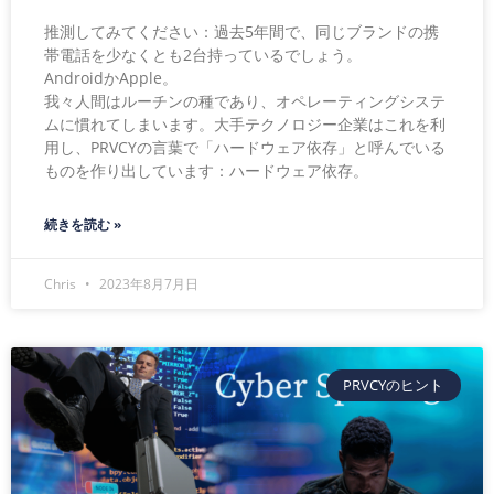
推測してみてください：過去5年間で、同じブランドの携
帯電話を少なくとも2台持っているでしょう。
AndroidかApple。
我々人間はルーチンの種であり、オペレーティングシステ
ムに慣れてしまいます。大手テクノロジー企業はこれを利
用し、PRVCYの言葉で「ハードウェア依存」と呼んでいる
ものを作り出しています：ハードウェア依存。
続きを読む »
Chris
2023年8月7月日
PRVCYのヒント