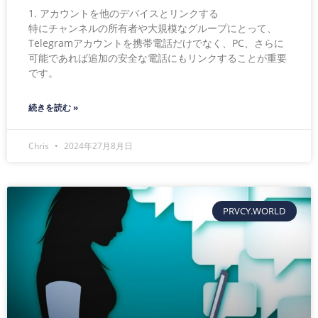
1. アカウントを他のデバイスとリンクする
特にチャンネルの所有者や大規模なグループにとって、
Telegramアカウントを携帯電話だけでなく、PC、さらに
可能であれば追加の安全な電話にもリンクすることが重要
です。
続きを読む »
Chris
2024年27月8月日
PRVCY.WORLD