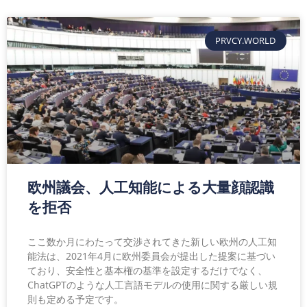
PRVCY.WORLD
欧州議会、人工知能による大量顔認識
を拒否
ここ数か月にわたって交渉されてきた新しい欧州の人工知
能法は、2021年4月に欧州委員会が提出した提案に基づい
ており、安全性と基本権の基準を設定するだけでなく、
ChatGPTのような人工言語モデルの使用に関する厳しい規
則も定める予定です。