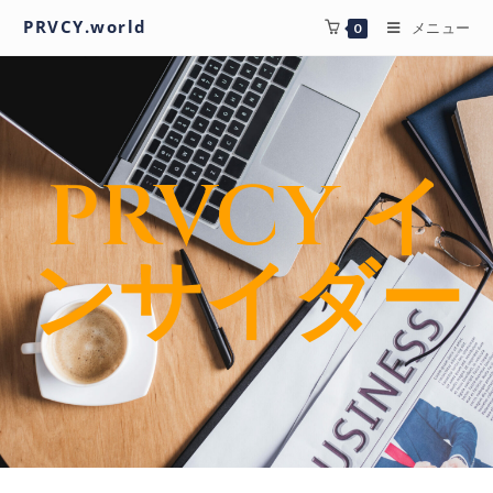
PRVCY.world
メニュー
0
PRVCY イ
ンサイダー