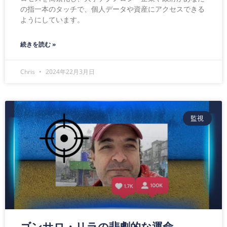
の指一本のタッチで、個人データや資産にアクセスできる
ようにしています。
続きを読む »
Chris
2024年22月3月日
監視
ゴンサロ・リラの悲劇的な運命