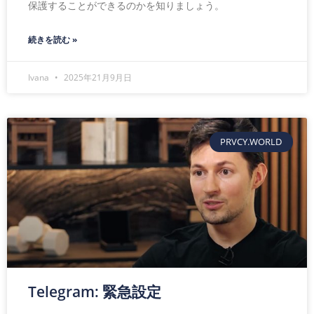
保護することができるのかを知りましょう。
続きを読む »
Ivana
2025年21月9月日
PRVCY.WORLD
Telegram: 緊急設定