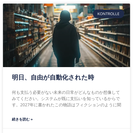
KONTROLLE
明日、自由が自動化された時
何も支払う必要がない未来の日常がどんなものか想像して
みてください。システムが既に支払いを知っているからで
す。2027年に書かれたこの物語はフィクションのように聞
続きを読む »