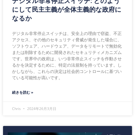
デジタル非常停止スイッチ: どのよう
にして民主主義が全体主義的な政府に
なるか
デジタル非常停止スイッチは、安全上の理由で窃盗、不正
アクセス、その他のセキュリティ脅威が発生した場合に、
ソフトウェア、ハードウェア、データをリモートで無効化
または削除するために開発されたセキュリティメカニズム
です。世界中の政府は、いつ非常停止スイッチを作動させ
るかを決定するために、特定の法規制を持っています。し
かしながら、これらの決定は社会的コントロールに基づい
ている可能性が高いです。
続きを読む »
Chris
2024年26月3月日