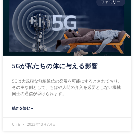
ファミリー
5Gが私たちの体に与える影響
5Gは大規模な無線通信の発展を可能にするとされており、
その主な例として、もはや人間の介入を必要としない機械
同士の通信が挙げられます。
続きを読む »
Chris
2023年13月7月日