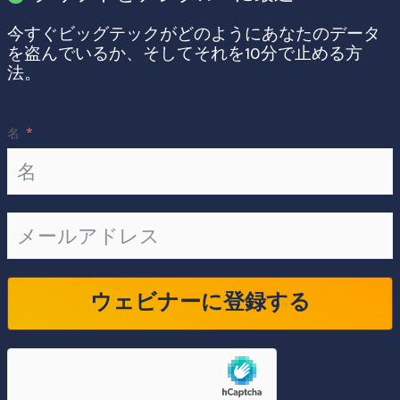
今すぐビッグテックがどのようにあなたのデータ
を盗んでいるか、そしてそれを10分で止める方
法。
名
ウェビナーに登録する