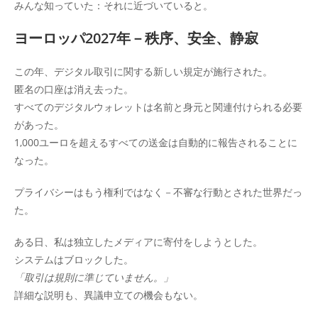
みんな知っていた：それに近づいていると。
ヨーロッパ2027年－秩序、安全、静寂
この年、デジタル取引に関する新しい規定が施行された。
匿名の口座は消え去った。
すべてのデジタルウォレットは名前と身元と関連付けられる必要
があった。
1,000ユーロを超えるすべての送金は自動的に報告されることに
なった。
プライバシーはもう権利ではなく－不審な行動とされた世界だっ
た。
ある日、私は独立したメディアに寄付をしようとした。
システムはブロックした。
「取引は規則に準じていません。」
詳細な説明も、異議申立ての機会もない。