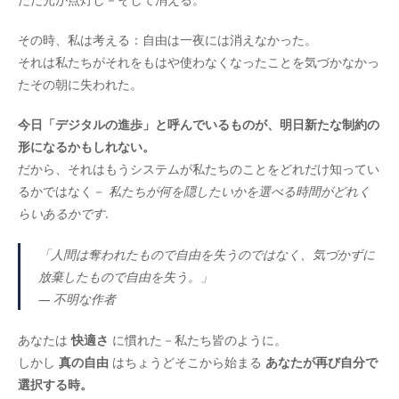
その時、私は考える：自由は一夜には消えなかった。
それは私たちがそれをもはや使わなくなったことを気づかなかっ
たその朝に失われた。
今日「デジタルの進歩」と呼んでいるものが、明日新たな制約の
形になるかもしれない。
だから、それはもうシステムが私たちのことをどれだけ知ってい
るかではなく－
私たちが何を隠したいかを選べる時間がどれく
らいあるかです
.
「人間は奪われたもので自由を失うのではなく、気づかずに
放棄したもので自由を失う。」
—
不明な作者
あなたは
快適さ
に慣れた－私たち皆のように。
しかし
真の自由
はちょうどそこから始まる
あなたが再び自分で
選択する時。