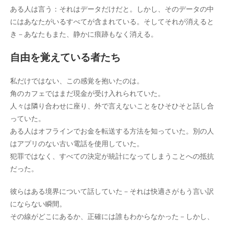
ある人は言う：それはデータだけだと。しかし、そのデータの中
にはあなたがいるすべてが含まれている。そしてそれが消えると
き－あなたもまた、静かに痕跡もなく消える。
自由を覚えている者たち
私だけではない、この感覚を抱いたのは。
角のカフェではまだ現金が受け入れられていた。
人々は隣り合わせに座り、外で言えないことをひそひそと話し合
っていた。
ある人はオフラインでお金を転送する方法を知っていた。別の人
はアプリのない古い電話を使用していた。
犯罪ではなく、すべての決定が統計になってしまうことへの抵抗
だった。
彼らはある境界について話していた－それは快適さがもう言い訳
にならない瞬間。
その線がどこにあるか、正確には誰もわからなかった－しかし、