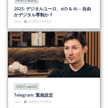
PRVCY.world
2025: デジタルユーロ、eID & AI – 自由
かデジタル専制か？
Ivana
2025年21月9月日
PRVCY.world
Telegram: 緊急設定
Chris
2024年27月8月日