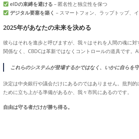
eIDの束縛を避ける
– 匿名性と独立性を保つ
デジタル要塞を築く
– スマートフォン、ラップトップ、
2025年があなたの未来を決める
彼らはそれを進歩と呼びますが、我々はそれを人間の魂に対
関係なく、CBDCは革新ではなくコントロールの道具です。AI
これらのシステムが登場するかではなく、いかに自らを
決定は中央銀行や議会だけにあるのではありません。批判的
ために立ち上がる準備があるか、我々市民にあるのです。
自由は守る者だけが勝ち得る。