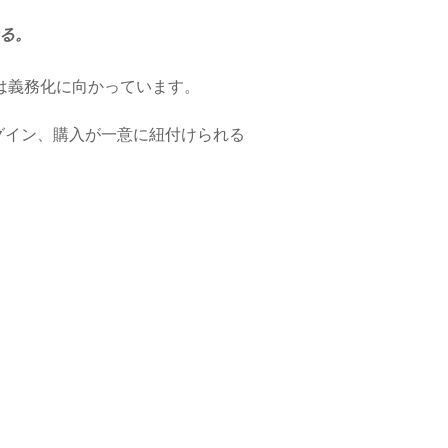
なる。
では義務化に向かっています。
グイン、購入が一意に紐付けられる