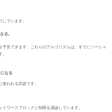
行しています。
となる。
を予見できます。これらのアルゴリズムは、すでにソーシャ
す。
スになる
に使われる武器です。
ネットワークブロックと制限を議論しています。