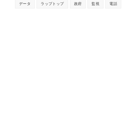
データ
ラップトップ
政府
監視
電話