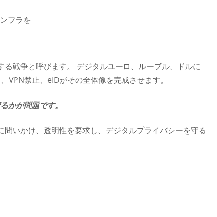
インフラを
する戦争と呼びます。 デジタルユーロ、ルーブル、ドルに
、VPN禁止、eIDがその全体像を完成させます。
守るかが問題です。
に問いかけ、透明性を要求し、デジタルプライバシーを守る