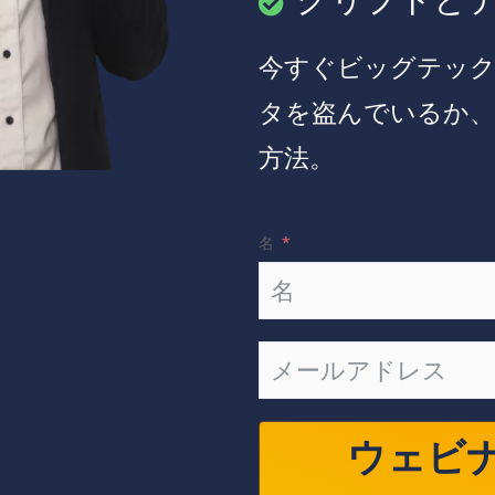
クリプトとデ
今すぐビッグテッ
タを盗んでいるか、
方法。
名
ウェビ