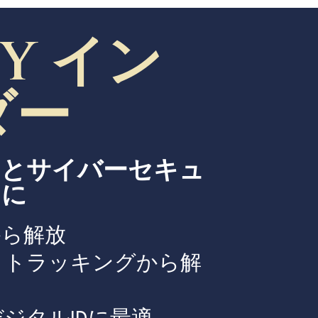
CY イン
ダー
ーとサイバーセキュ
めに
から解放
クトラッキングから解