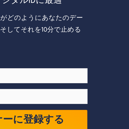
ジタルIDに最適
クがどのようにあなたのデー
そしてそれを10分で止める
ナーに登録する