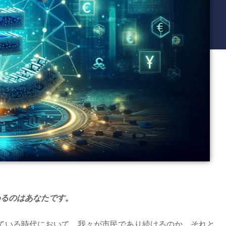
めるのはあなたです。
ている時代において、我々が市民であり続けるのか、それと