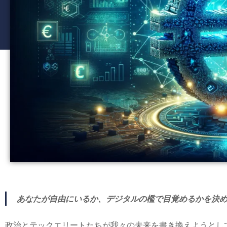
あなたが自由にいるか、デジタルの檻で目覚めるかを決
政治とテックエリートたちが我々の未来を書き換えようとし