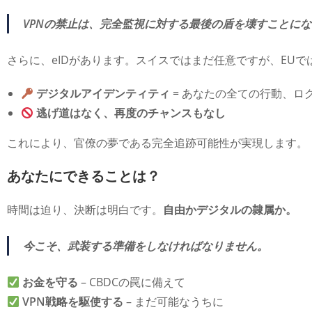
VPNの禁止は、完全監視に対する最後の盾を壊すことに
さらに、eIDがあります。スイスではまだ任意ですが、EU
デジタルアイデンティティ
= あなたの全ての行動、ロ
逃げ道はなく、再度のチャンスもなし
これにより、官僚の夢である完全追跡可能性が実現します。
あなたにできることは？
時間は迫り、決断は明白です。
自由かデジタルの隷属か。
今こそ、武装する準備をしなければなりません。
お金を守る
– CBDCの罠に備えて
VPN戦略を駆使する
– まだ可能なうちに