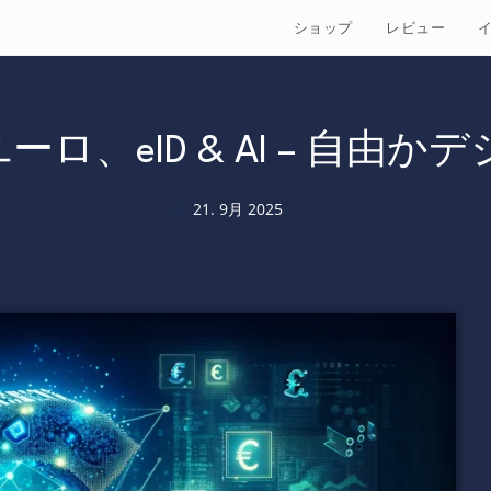
ショップ
レビュー
ユーロ、eID & AI – 自
21. 9月 2025