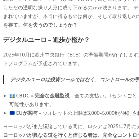
もただの透明な操り人形に成り下がるのかが決まります。 デ
まれていますが、本当に得るものは何か、そして取り返しの
を得て、何を失うのでしょうか？
デジタルユーロ – 進歩か檻か？
2025年10月に欧州中央銀行（ECB）の準備期間が終了しま
トプログラムが予想されています。
デジタルユーロは投資ツールではなく、コントロールの
CBDC = 完全な金融監視
– 全ての支払い、1セントご
可能性があります。
EUが関与
– ウォレットの上限は3,000–5,000€が検
ヨーロッパがまだ議論している間に、ロシアは2025年7月に
ヨーロッパが異なる道を行くと信じる者は、完全なコントロ