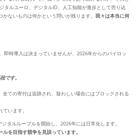
ジタルユーロ、デジタルID、人工知能が進歩として売り込
つかないものは何かという問いが残ります。
我々は本当に何
す。即時導入は決まっていませんが、2026年からのパイロッ
手段です。
と、全ての寄付は追跡され、疑わしい場合にはブロックされる
討されています。
デジタルルーブルを開始し、2026年には日常化します。
ールを目指す競争を見誤っています。