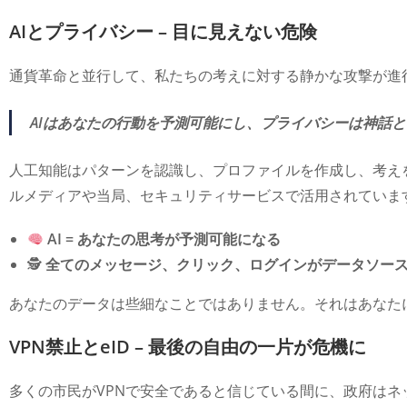
AIとプライバシー – 目に見えない危険
通貨革命と並行して、私たちの考えに対する静かな攻撃が進
AIはあなたの行動を予測可能にし、プライバシーは神話
人工知能はパターンを認識し、プロファイルを作成し、考え
ルメディアや当局、セキュリティサービスで活用されていま
AI = あなたの思考が予測可能になる
🕵️
全てのメッセージ、クリック、ログインがデータソー
あなたのデータは些細なことではありません。それはあなた
VPN禁止とeID – 最後の自由の一片が危機に
多くの市民がVPNで安全であると信じている間に、政府は