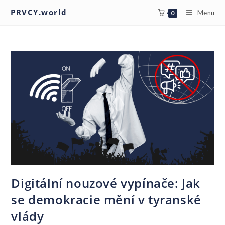
PRVCY.world
Menu
0
Digitální nouzové vypínače: Jak
se demokracie mění v tyranské
vlády