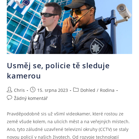
Usměj se, policie tě sleduje
kamerou
Chris
15. srpna 2023
Dohled
/
Rodina
Žádný komentář
Pravděpodobně sis už všiml videokamer, které rostou ze
země všude kolem, na ulicích měst a na veřejných místech.
Ano, tyto záludné uzavřené televizní okruhy (CCTV) se staly
novou policií v našich životech. Od rozvoje technologií