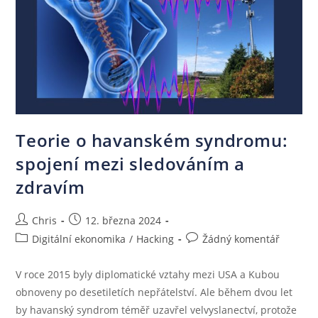
Teorie o havanském syndromu:
spojení mezi sledováním a
zdravím
Chris
12. března 2024
Digitální ekonomika
/
Hacking
Žádný komentář
V roce 2015 byly diplomatické vztahy mezi USA a Kubou
obnoveny po desetiletích nepřátelství. Ale během dvou let
by havanský syndrom téměř uzavřel velvyslanectví, protože