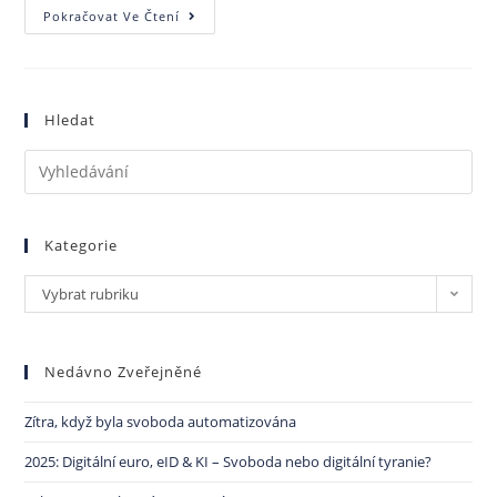
Pokračovat Ve Čtení
Hledat
Kategorie
Vybrat rubriku
Nedávno Zveřejněné
Zítra, když byla svoboda automatizována
2025: Digitální euro, eID & KI – Svoboda nebo digitální tyranie?