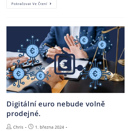
Pokračovat Ve Čtení
Digitální euro nebude volně
prodejné.
Chris
1. března 2024