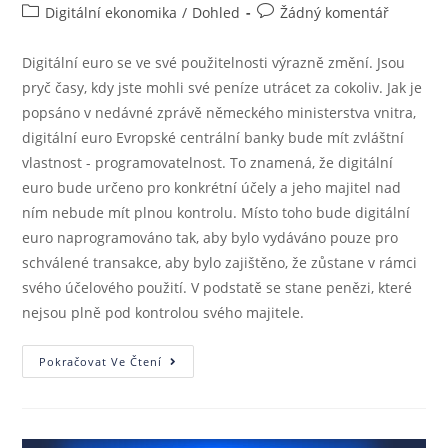
Digitální ekonomika
/
Dohled
Žádný komentář
Digitální euro se ve své použitelnosti výrazně změní. Jsou
pryč časy, kdy jste mohli své peníze utrácet za cokoliv. Jak je
popsáno v nedávné zprávě německého ministerstva vnitra,
digitální euro Evropské centrální banky bude mít zvláštní
vlastnost - programovatelnost. To znamená, že digitální
euro bude určeno pro konkrétní účely a jeho majitel nad
ním nebude mít plnou kontrolu. Místo toho bude digitální
euro naprogramováno tak, aby bylo vydáváno pouze pro
schválené transakce, aby bylo zajištěno, že zůstane v rámci
svého účelového použití. V podstatě se stane penězi, které
nejsou plně pod kontrolou svého majitele.
Pokračovat Ve Čtení