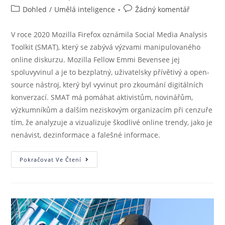
Dohled
/
Umělá inteligence
Žádný komentář
V roce 2020 Mozilla Firefox oznámila Social Media Analysis
Toolkit (SMAT), který se zabývá výzvami manipulovaného
online diskurzu. Mozilla Fellow Emmi Bevensee jej
spoluvyvinul a je to bezplatný, uživatelsky přívětivý a open-
source nástroj, který byl vyvinut pro zkoumání digitálních
konverzací. SMAT má pomáhat aktivistům, novinářům,
výzkumníkům a dalším neziskovým organizacím při cenzuře
tím, že analyzuje a vizualizuje škodlivé online trendy, jako je
nenávist, dezinformace a falešné informace.
Pokračovat Ve Čtení