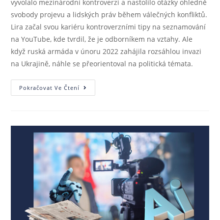
vyvolalo mezinárodní kontroverzi a nastolilo otázky ohledně
svobody projevu a lidských práv během válečných konfliktů.
Lira začal svou kariéru kontroverzními tipy na seznamování
na YouTube, kde tvrdil, že je odborníkem na vztahy. Ale
když ruská armáda v únoru 2022 zahájila rozsáhlou invazi
na Ukrajině, náhle se přeorientoval na politická témata.
Pokračovat Ve Čtení