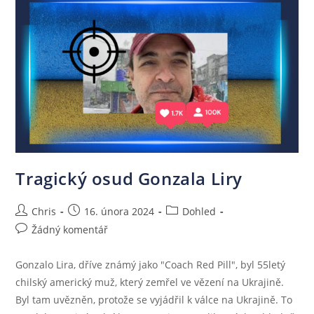
Tragický osud Gonzala Liry
Chris
16. února 2024
Dohled
Žádný komentář
Gonzalo Lira, dříve známý jako "Coach Red Pill", byl 55letý
chilský americký muž, který zemřel ve vězení na Ukrajině.
Byl tam uvězněn, protože se vyjádřil k válce na Ukrajině. To