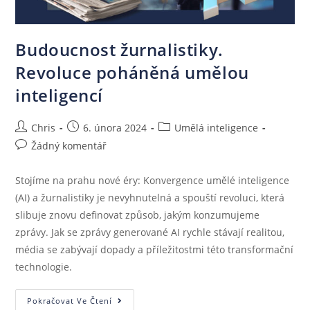
Budoucnost žurnalistiky.
Revoluce poháněná umělou
inteligencí
Chris
6. února 2024
Umělá inteligence
Žádný komentář
Stojíme na prahu nové éry: Konvergence umělé inteligence
(AI) a žurnalistiky je nevyhnutelná a spouští revoluci, která
slibuje znovu definovat způsob, jakým konzumujeme
zprávy. Jak se zprávy generované AI rychle stávají realitou,
média se zabývají dopady a příležitostmi této transformační
technologie.
Pokračovat Ve Čtení