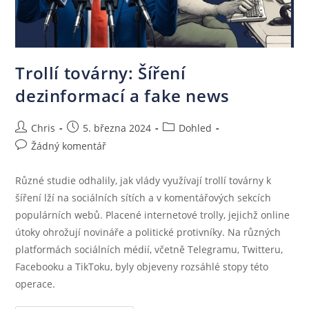
Trollí továrny: Šíření
dezinformací a fake news
Chris
5. března 2024
Dohled
Žádný komentář
Různé studie odhalily, jak vlády využívají trollí továrny k
šíření lží na sociálních sítích a v komentářových sekcích
populárních webů. Placené internetové trolly, jejichž online
útoky ohrožují novináře a politické protivníky. Na různých
platformách sociálních médií, včetně Telegramu, Twitteru,
Facebooku a TikToku, byly objeveny rozsáhlé stopy této
operace.